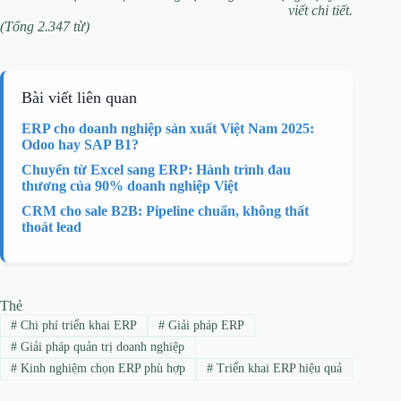
viết chi tiết.
(Tổng 2.347 từ)
Bài viết liên quan
ERP cho doanh nghiệp sản xuất Việt Nam 2025:
Odoo hay SAP B1?
Chuyển từ Excel sang ERP: Hành trình đau
thương của 90% doanh nghiệp Việt
CRM cho sale B2B: Pipeline chuẩn, không thất
thoát lead
Thẻ
#
Chi phí triển khai ERP
#
Giải pháp ERP
#
Giải pháp quản trị doanh nghiệp
#
Kinh nghiệm chọn ERP phù hợp
#
Triển khai ERP hiệu quả