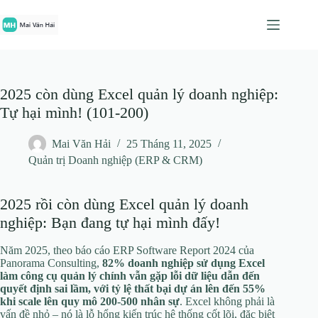
Chuyển
đến
phần
nội
dung
2025 còn dùng Excel quản lý doanh nghiệp:
Tự hại mình! (101-200)
Mai Văn Hải
25 Tháng 11, 2025
Quản trị Doanh nghiệp (ERP & CRM)
2025 rồi còn dùng Excel quản lý doanh
nghiệp: Bạn đang tự hại mình đấy!
Năm 2025, theo báo cáo ERP Software Report 2024 của
Panorama Consulting,
82% doanh nghiệp sử dụng Excel
làm công cụ quản lý chính vẫn gặp lỗi dữ liệu dẫn đến
quyết định sai lầm, với tỷ lệ thất bại dự án lên đến 55%
khi scale lên quy mô 200-500 nhân sự
. Excel không phải là
vấn đề nhỏ – nó là lỗ hổng kiến trúc hệ thống cốt lõi, đặc biệt