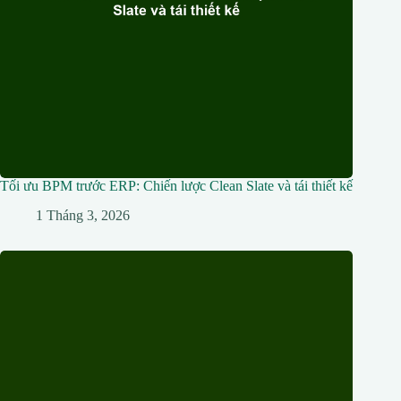
Tối ưu BPM trước ERP: Chiến lược Clean Slate và tái thiết kế
1 Tháng 3, 2026