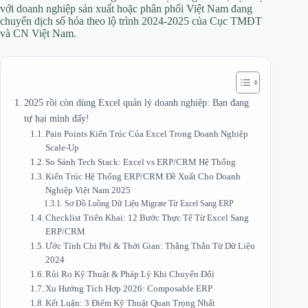
với doanh nghiệp sản xuất hoặc phân phối Việt Nam đang
chuyển dịch số hóa theo lộ trình 2024-2025 của Cục TMĐT
và CN Việt Nam.
2025 rồi còn dùng Excel quản lý doanh nghiệp: Bạn đang
tự hại mình đấy!
Pain Points Kiến Trúc Của Excel Trong Doanh Nghiệp
Scale-Up
So Sánh Tech Stack: Excel vs ERP/CRM Hệ Thống
Kiến Trúc Hệ Thống ERP/CRM Đề Xuất Cho Doanh
Nghiệp Việt Nam 2025
Sơ Đồ Luồng Dữ Liệu Migrate Từ Excel Sang ERP
Checklist Triển Khai: 12 Bước Thực Tế Từ Excel Sang
ERP/CRM
Ước Tính Chi Phí & Thời Gian: Thẳng Thắn Từ Dữ Liệu
2024
Rủi Ro Kỹ Thuật & Pháp Lý Khi Chuyển Đổi
Xu Hướng Tích Hợp 2026: Composable ERP
Kết Luận: 3 Điểm Kỹ Thuật Quan Trọng Nhất