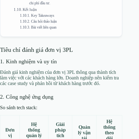
chi phí đầu tư.
Kết luận
Key Takeaways
Câu hỏi thảo luận
Bài viết liên quan
Tiêu chí đánh giá đơn vị 3PL
1. Kinh nghiệm và uy tín
Đánh giá kinh nghiệm của đơn vị 3PL thông qua thành tích
làm việc với các khách hàng lớn. Doanh nghiệp nên kiểm tra
các case study và phản hồi từ khách hàng trước đó.
2. Công nghệ ứng dụng
So sánh tech stack:
Hệ
Hệ
Giải
Quản
thống
Đơn
thống
pháp
lý vận
theo
vị
quản lý
tích
tải
dõi