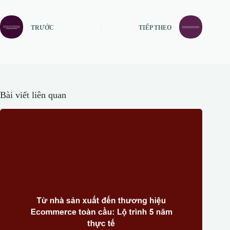
TRƯỚC
TIẾP THEO
Bài viết liên quan