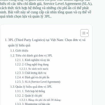
hiểu rõ các tiêu chí đánh giá, Service Level Agreement (SLA),
cách thức tích hợp hệ thống và những chi phí ẩn có thể phát
sinh. Bài viết này sẽ cung cấp cái nhìn tổng quan và cụ thể về
quá trình chọn lựa và quản lý 3PL.
3PL (Third Party Logistics) tại Việt Nam: Chọn đơn vị và
quản lý hiệu quả
Giới thiệu
Tiêu chí đánh giá đơn vị 3PL
1. Kinh nghiệm và uy tín
2. Công nghệ ứng dụng
So sánh tech stack:
3. Chất lượng dịch vụ
4. Định giá và chi phí ẩn
5. SLA (Service Level Agreement)
Quản lý hiệu quả đơn vị 3PL
1. Tích hợp hệ thống
2. Quản lý chi phí
Bảng chi phí chi tiết 30 tháng:
3. Monitoring và báo cáo