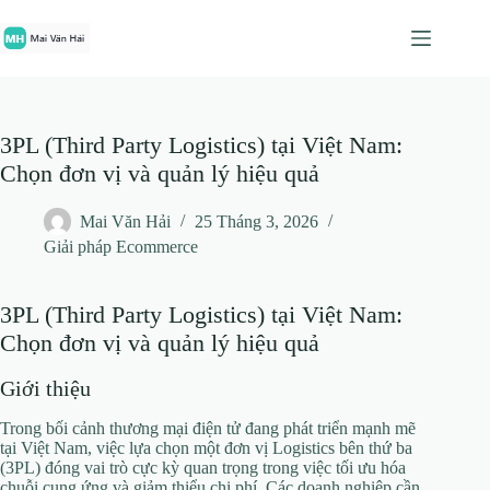
Chuyển
đến
phần
nội
dung
3PL (Third Party Logistics) tại Việt Nam:
Chọn đơn vị và quản lý hiệu quả
Mai Văn Hải
25 Tháng 3, 2026
Giải pháp Ecommerce
3PL (Third Party Logistics) tại Việt Nam:
Chọn đơn vị và quản lý hiệu quả
Giới thiệu
Trong bối cảnh thương mại điện tử đang phát triển mạnh mẽ
tại Việt Nam, việc lựa chọn một đơn vị Logistics bên thứ ba
(3PL) đóng vai trò cực kỳ quan trọng trong việc tối ưu hóa
chuỗi cung ứng và giảm thiểu chi phí. Các doanh nghiệp cần