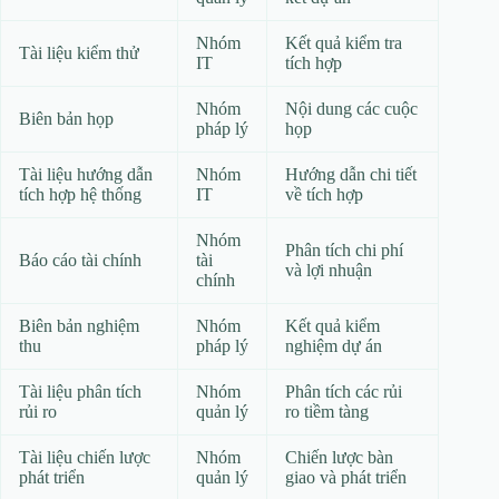
Nhóm
Kết quả kiểm tra
Tài liệu kiểm thử
IT
tích hợp
Nhóm
Nội dung các cuộc
Biên bản họp
pháp lý
họp
Tài liệu hướng dẫn
Nhóm
Hướng dẫn chi tiết
tích hợp hệ thống
IT
về tích hợp
Nhóm
Phân tích chi phí
Báo cáo tài chính
tài
và lợi nhuận
chính
Biên bản nghiệm
Nhóm
Kết quả kiểm
thu
pháp lý
nghiệm dự án
Tài liệu phân tích
Nhóm
Phân tích các rủi
rủi ro
quản lý
ro tiềm tàng
Tài liệu chiến lược
Nhóm
Chiến lược bàn
phát triển
quản lý
giao và phát triển