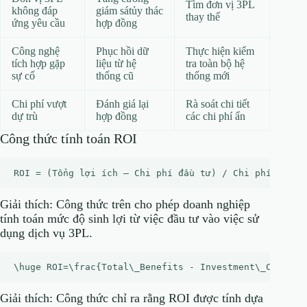
Tìm đơn vị 3PL
không đáp
giám sátủy thác
thay thế
ứng yêu cầu
hợp đồng
Công nghệ
Phục hồi dữ
Thực hiện kiểm
tích hợp gặp
liệu từ hệ
tra toàn bộ hệ
sự cố
thống cũ
thống mới
Chi phí vượt
Đánh giá lại
Rà soát chi tiết
dự trù
hợp đồng
các chi phí ẩn
Công thức tính toán ROI
Giải thích: Công thức trên cho phép doanh nghiệp
tính toán mức độ sinh lợi từ việc đầu tư vào việc sử
dụng dịch vụ 3PL.
Giải thích: Công thức chỉ ra rằng ROI được tính dựa