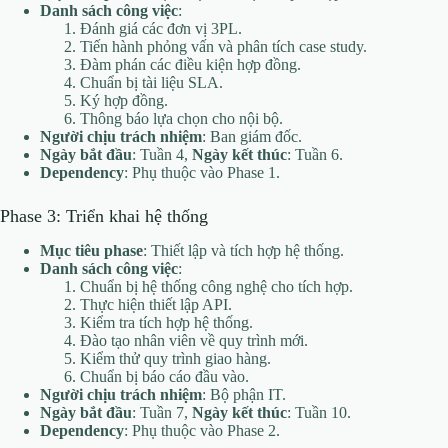
Danh sách công việc
:
Đánh giá các đơn vị 3PL.
Tiến hành phỏng vấn và phân tích case study.
Đàm phán các điều kiện hợp đồng.
Chuẩn bị tài liệu SLA.
Ký hợp đồng.
Thông báo lựa chọn cho nội bộ.
Người chịu trách nhiệm
: Ban giám đốc.
Ngày bắt đầu
: Tuần 4,
Ngày kết thúc
: Tuần 6.
Dependency
: Phụ thuộc vào Phase 1.
Phase 3: Triển khai hệ thống
Mục tiêu phase
: Thiết lập và tích hợp hệ thống.
Danh sách công việc
:
Chuẩn bị hệ thống công nghệ cho tích hợp.
Thực hiện thiết lập API.
Kiểm tra tích hợp hệ thống.
Đào tạo nhân viên về quy trình mới.
Kiểm thử quy trình giao hàng.
Chuẩn bị báo cáo đầu vào.
Người chịu trách nhiệm
: Bộ phận IT.
Ngày bắt đầu
: Tuần 7,
Ngày kết thúc
: Tuần 10.
Dependency
: Phụ thuộc vào Phase 2.