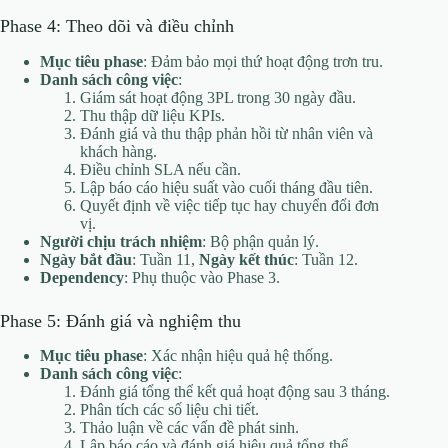
Phase 4: Theo dõi và điều chỉnh
Mục tiêu phase
: Đảm bảo mọi thứ hoạt động trơn tru.
Danh sách công việc
:
Giám sát hoạt động 3PL trong 30 ngày đầu.
Thu thập dữ liệu KPIs.
Đánh giá và thu thập phản hồi từ nhân viên và
khách hàng.
Điều chỉnh SLA nếu cần.
Lập báo cáo hiệu suất vào cuối tháng đầu tiên.
Quyết định về việc tiếp tục hay chuyển đổi đơn
vị.
Người chịu trách nhiệm
: Bộ phận quản lý.
Ngày bắt đầu
: Tuần 11,
Ngày kết thúc
: Tuần 12.
Dependency
: Phụ thuộc vào Phase 3.
Phase 5: Đánh giá và nghiệm thu
Mục tiêu phase
: Xác nhận hiệu quả hệ thống.
Danh sách công việc
:
Đánh giá tổng thể kết quả hoạt động sau 3 tháng.
Phân tích các số liệu chi tiết.
Thảo luận về các vấn đề phát sinh.
Lập báo cáo và đánh giá hiệu quả tổng thể.