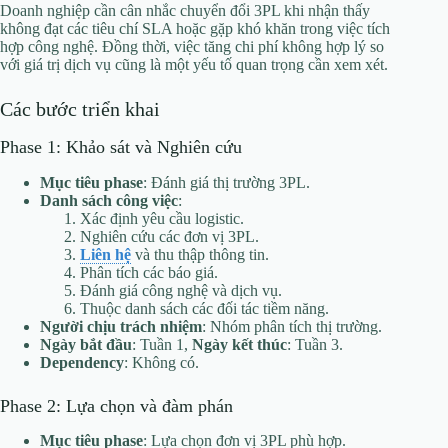
Doanh nghiệp cần cân nhắc chuyển đổi 3PL khi nhận thấy
không đạt các tiêu chí SLA hoặc gặp khó khăn trong việc tích
hợp công nghệ. Đồng thời, việc tăng chi phí không hợp lý so
với giá trị dịch vụ cũng là một yếu tố quan trọng cần xem xét.
Các bước triển khai
Phase 1: Khảo sát và Nghiên cứu
Mục tiêu phase
: Đánh giá thị trường 3PL.
Danh sách công việc
:
Xác định yêu cầu logistic.
Nghiên cứu các đơn vị 3PL.
Liên hệ
và thu thập thông tin.
Phân tích các báo giá.
Đánh giá công nghệ và dịch vụ.
Thuộc danh sách các đối tác tiềm năng.
Người chịu trách nhiệm
: Nhóm phân tích thị trường.
Ngày bắt đầu
: Tuần 1,
Ngày kết thúc
: Tuần 3.
Dependency
: Không có.
Phase 2: Lựa chọn và đàm phán
Mục tiêu phase
: Lựa chọn đơn vị 3PL phù hợp.