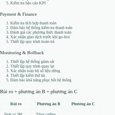
Kiểm tra báo cáo KPI
Payment & Finance
Kiểm tra tích hợp thanh toán
Đảm bảo hệ thống kiểm tra thanh toán
Đánh giá các phương thức thanh toán
Xác nhận giao dịch trước khi go-live
Thiết lập quy trình hoàn trả
Monitoring & Rollback
Thiết lập hệ thống giám sát
Thiết lập quy trình quay lại
Xác nhận toàn bộ số liệu dừng
Thiết lập kiểm thử tải
Đảm bảo khả năng phục hồi hệ thống
Rủi ro + phương án B + phương án C
Rủi ro
Phương án B
Phương án C
Đơn vị 3PL
Tăng cường