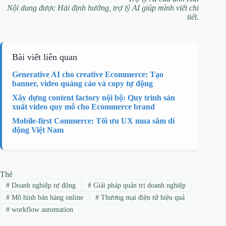
Nội dung được Hải định hướng, trợ lý AI giúp mình viết chi
tiết.
Bài viết liên quan
Generative AI cho creative Ecommerce: Tạo
banner, video quảng cáo và copy tự động
Xây dựng content factory nội bộ: Quy trình sản
xuất video quy mô cho Ecommerce brand
Mobile-first Commerce: Tối ưu UX mua sắm di
động Việt Nam
Thẻ
#
Doanh nghiệp tự động
#
Giải pháp quản trị doanh nghiệp
#
Mô hình bán hàng online
#
Thương mại điện tử hiệu quả
#
workflow automation