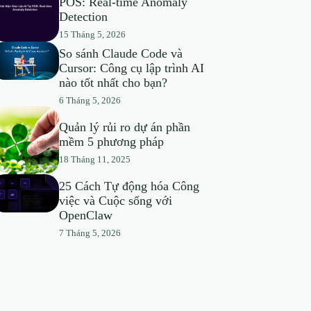
POS: Real-time Anomaly
Detection
15 Tháng 5, 2026
So sánh Claude Code và
Cursor: Công cụ lập trình AI
nào tốt nhất cho bạn?
6 Tháng 5, 2026
Quản lý rủi ro dự án phần
mềm 5 phương pháp
18 Tháng 11, 2025
25 Cách Tự động hóa Công
việc và Cuộc sống với
OpenClaw
7 Tháng 5, 2026