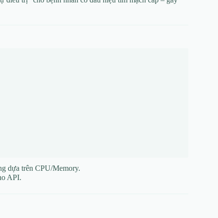
ling dựa trên CPU/Memory.
ho API.