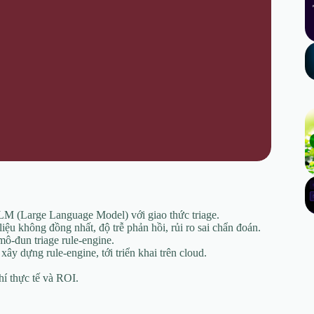
LM (Large Language Model) với giao thức triage.
ệu không đồng nhất, độ trễ phản hồi, rủi ro sai chẩn đoán.
 mô-đun triage rule‑engine.
ây dựng rule‑engine, tới triển khai trên cloud.
hí thực tế và ROI.