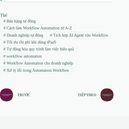
Thẻ
#
Bán hàng tự động
#
Cách làm Workflow Automation từ A-Z
#
Doanh nghiệp tự động
#
Tích hợp AI Agent vào Workflow
#
Tối ưu chi phí khi dùng iPaaS
#
Tự động hóa quy trình làm việc hiệu quả
#
workflow automation
#
Workflow Automation cho doanh nghiệp
#
Xử lý lỗi trong Automation Workflow
TRƯỚC
TIẾP THEO