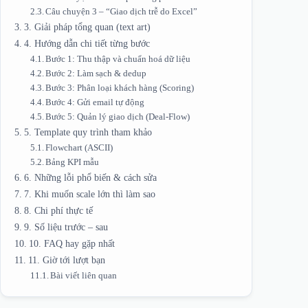
Câu chuyện 3 – “Giao dịch trễ do Excel”
3. Giải pháp tổng quan (text art)
4. Hướng dẫn chi tiết từng bước
Bước 1: Thu thập và chuẩn hoá dữ liệu
Bước 2: Làm sạch & dedup
Bước 3: Phân loại khách hàng (Scoring)
Bước 4: Gửi email tự động
Bước 5: Quản lý giao dịch (Deal‑Flow)
5. Template quy trình tham khảo
Flowchart (ASCII)
Bảng KPI mẫu
6. Những lỗi phổ biến & cách sửa
7. Khi muốn scale lớn thì làm sao
8. Chi phí thực tế
9. Số liệu trước – sau
10. FAQ hay gặp nhất
11. Giờ tới lượt bạn
Bài viết liên quan