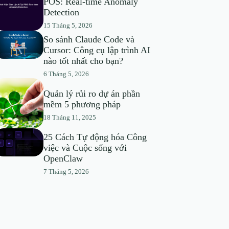
POS: Real-time Anomaly
Detection
15 Tháng 5, 2026
So sánh Claude Code và
Cursor: Công cụ lập trình AI
nào tốt nhất cho bạn?
6 Tháng 5, 2026
Quản lý rủi ro dự án phần
mềm 5 phương pháp
18 Tháng 11, 2025
25 Cách Tự động hóa Công
việc và Cuộc sống với
OpenClaw
7 Tháng 5, 2026