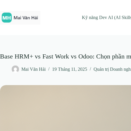
Chuyển
đến
phần
Kỹ năng Dev AI (AI Skill
nội
dung
Base HRM+ vs Fast Work vs Odoo: Chọn phần 
Mai Văn Hải
19 Tháng 11, 2025
Quản trị Doanh ng