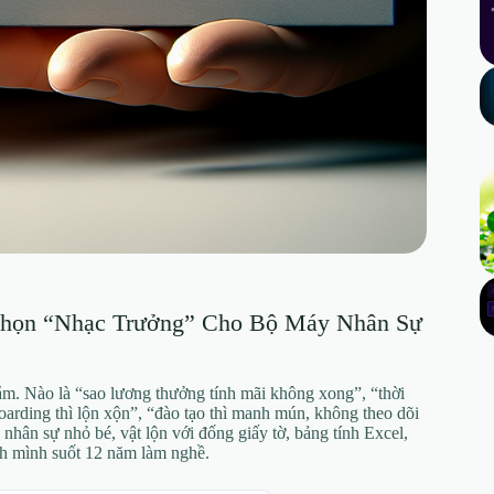
Chọn “Nhạc Trưởng” Cho Bộ Máy Nhân Sự
ắm. Nào là “sao lương thưởng tính mãi không xong”, “thời
arding thì lộn xộn”, “đào tạo thì manh mún, không theo dõi
hân sự nhỏ bé, vật lộn với đống giấy tờ, bảng tính Excel,
ảnh mình suốt 12 năm làm nghề.