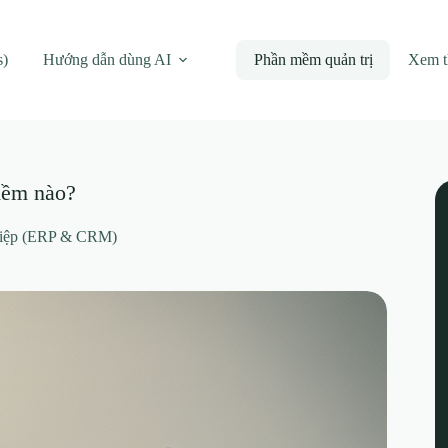
s)
Hướng dẫn dùng AI
Phần mềm quản trị
Xem 
mềm nào?
hiệp (ERP & CRM)