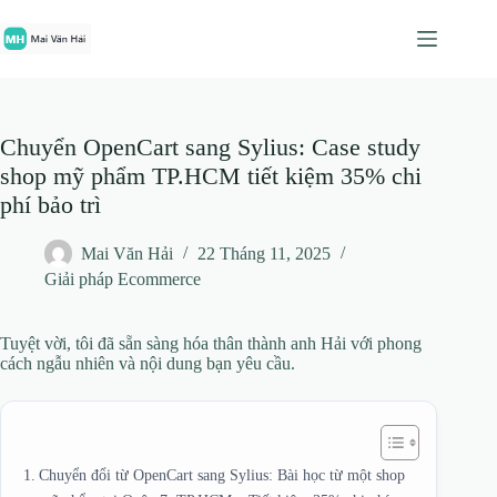
Chuyển
đến
phần
nội
dung
Chuyển OpenCart sang Sylius: Case study
shop mỹ phẩm TP.HCM tiết kiệm 35% chi
phí bảo trì
Mai Văn Hải
22 Tháng 11, 2025
Giải pháp Ecommerce
Tuyệt vời, tôi đã sẵn sàng hóa thân thành anh Hải với phong
cách ngẫu nhiên và nội dung bạn yêu cầu.
Chuyển đổi từ OpenCart sang Sylius: Bài học từ một shop