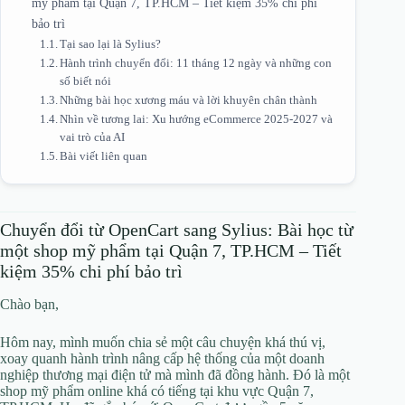
mỹ phẩm tại Quận 7, TP.HCM – Tiết kiệm 35% chi phí
bảo trì
Tại sao lại là Sylius?
Hành trình chuyển đổi: 11 tháng 12 ngày và những con
số biết nói
Những bài học xương máu và lời khuyên chân thành
Nhìn về tương lai: Xu hướng eCommerce 2025-2027 và
vai trò của AI
Bài viết liên quan
Chuyển đổi từ OpenCart sang Sylius: Bài học từ
một shop mỹ phẩm tại Quận 7, TP.HCM – Tiết
kiệm 35% chi phí bảo trì
Chào bạn,
Hôm nay, mình muốn chia sẻ một câu chuyện khá thú vị,
xoay quanh hành trình nâng cấp hệ thống của một doanh
nghiệp thương mại điện tử mà mình đã đồng hành. Đó là một
shop mỹ phẩm online khá có tiếng tại khu vực Quận 7,