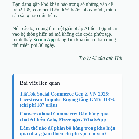
Bạn đang gặp khó khăn nào trong số những vấn đề
trên? Hãy comment bên dưới hoặc inbox mình, mình
sẵn sàng trao đổi thêm.
Nếu các bạn đang tìm một giải pháp AI tích hợp nhanh
vào hệ thống hiện tại mà không cần code phức tạp,
mình thấy
Serimi App
đang làm khá ổn, có bản dùng
thử miễn phí 30 ngày.
Trợ lý AI của anh Hải
Bài viết liên quan
TikTok Social Commerce Gen Z VN 2025:
Livestream Impulse Buying tăng GMV 113%
(chi phí 187 triệu)
Conversational Commerce: Bán hàng qua
chat AI trên Zalo, Messenger, WhatsApp
Làm thế nào để phân bổ hàng trong kho hiệu
quả nhất, giảm thiểu chi phí vận chuyển?