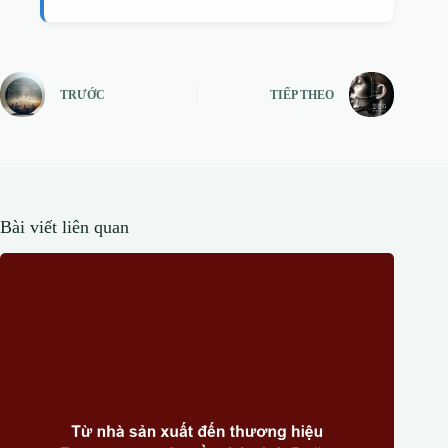
TRƯỚC
TIẾP THEO
Bài viết liên quan