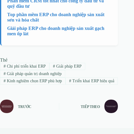
Phần mềm CRM tốt nhất cho công ty đầu tư và
quỹ đầu tư
Top phần mềm ERP cho doanh nghiệp sản xuất
sơn và hóa chất
Giải pháp ERP cho doanh nghiệp sản xuất gạch
men ốp lát
Thẻ
#
Chi phí triển khai ERP
#
Giải pháp ERP
#
Giải pháp quản trị doanh nghiệp
#
Kinh nghiệm chọn ERP phù hợp
#
Triển khai ERP hiệu quả
TRƯỚC
TIẾP THEO