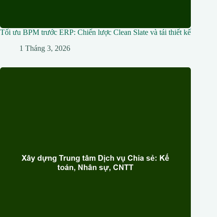
Tối ưu BPM trước ERP: Chiến lược Clean Slate và tái thiết kế
1 Tháng 3, 2026