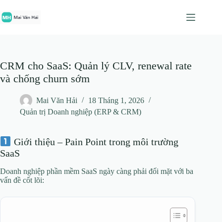
Chuyển
đến
phần
nội
dung
CRM cho SaaS: Quản lý CLV, renewal rate
và chống churn sớm
Mai Văn Hải
18 Tháng 1, 2026
Quản trị Doanh nghiệp (ERP & CRM)
Giới thiệu – Pain Point trong môi trường
SaaS
Doanh nghiệp phần mềm SaaS ngày càng phải đối mặt với ba
vấn đề cốt lõi: