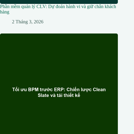
Phần mềm quản lý CLV: Dự đoán hành vi và giữ chân khách
hàng
2 Tháng 3, 2026