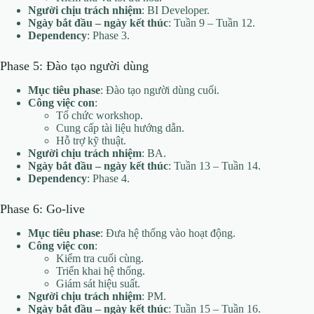
Người chịu trách nhiệm
: BI Developer.
Ngày bắt đầu – ngày kết thúc
: Tuần 9 – Tuần 12.
Dependency
: Phase 3.
Phase 5: Đào tạo người dùng
Mục tiêu phase
: Đào tạo người dùng cuối.
Công việc con
:
Tổ chức workshop.
Cung cấp tài liệu hướng dẫn.
Hỗ trợ kỹ thuật.
Người chịu trách nhiệm
: BA.
Ngày bắt đầu – ngày kết thúc
: Tuần 13 – Tuần 14.
Dependency
: Phase 4.
Phase 6: Go-live
Mục tiêu phase
: Đưa hệ thống vào hoạt động.
Công việc con
:
Kiểm tra cuối cùng.
Triển khai hệ thống.
Giám sát hiệu suất.
Người chịu trách nhiệm
: PM.
Ngày bắt đầu – ngày kết thúc
: Tuần 15 – Tuần 16.