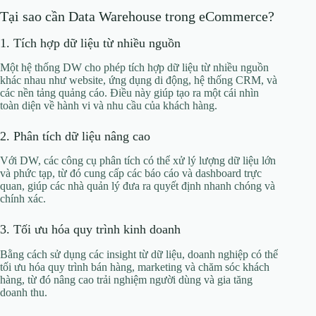
Tại sao cần Data Warehouse trong eCommerce?
1. Tích hợp dữ liệu từ nhiều nguồn
Một hệ thống DW cho phép tích hợp dữ liệu từ nhiều nguồn
khác nhau như website, ứng dụng di động, hệ thống CRM, và
các nền tảng quảng cáo. Điều này giúp tạo ra một cái nhìn
toàn diện về hành vi và nhu cầu của khách hàng.
2. Phân tích dữ liệu nâng cao
Với DW, các công cụ phân tích có thể xử lý lượng dữ liệu lớn
và phức tạp, từ đó cung cấp các báo cáo và dashboard trực
quan, giúp các nhà quản lý đưa ra quyết định nhanh chóng và
chính xác.
3. Tối ưu hóa quy trình kinh doanh
Bằng cách sử dụng các insight từ dữ liệu, doanh nghiệp có thể
tối ưu hóa quy trình bán hàng, marketing và chăm sóc khách
hàng, từ đó nâng cao trải nghiệm người dùng và gia tăng
doanh thu.