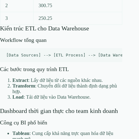
2
300.75
3
250.25
Kiến trúc ETL cho Data Warehouse
Workflow tổng quan
Các bước trong quy trình ETL
Extract
: Lấy dữ liệu từ các nguồn khác nhau.
Transform
: Chuyển đổi dữ liệu thành định dạng phù
hợp.
Load
: Tải dữ liệu vào Data Warehouse.
Dashboard thời gian thực cho team kinh doanh
Công cụ BI phổ biến
Tableau
: Cung cấp khả năng trực quan hóa dữ liệu
mạnh mẽ.