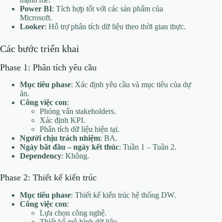
Power BI
: Tích hợp tốt với các sản phẩm của
Microsoft.
Looker
: Hỗ trợ phân tích dữ liệu theo thời gian thực.
Các bước triển khai
Phase 1: Phân tích yêu cầu
Mục tiêu phase
: Xác định yêu cầu và mục tiêu của dự
án.
Công việc con
:
Phỏng vấn stakeholders.
Xác định KPI.
Phân tích dữ liệu hiện tại.
Người chịu trách nhiệm
: BA.
Ngày bắt đầu – ngày kết thúc
: Tuần 1 – Tuần 2.
Dependency
: Không.
Phase 2: Thiết kế kiến trúc
Mục tiêu phase
: Thiết kế kiến trúc hệ thống DW.
Công việc con
:
Lựa chọn công nghệ.
Thiết kế mô hình dữ liệu.