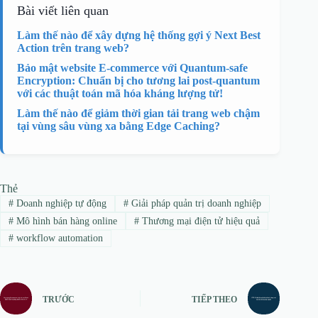
Bài viết liên quan
Làm thế nào để xây dựng hệ thống gợi ý Next Best
Action trên trang web?
Bảo mật website E-commerce với Quantum-safe
Encryption: Chuẩn bị cho tương lai post-quantum
với các thuật toán mã hóa kháng lượng tử!
Làm thế nào để giảm thời gian tải trang web chậm
tại vùng sâu vùng xa bằng Edge Caching?
Thẻ
#
Doanh nghiệp tự động
#
Giải pháp quản trị doanh nghiệp
#
Mô hình bán hàng online
#
Thương mại điện tử hiệu quả
#
workflow automation
TRƯỚC
TIẾP THEO