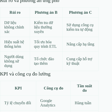
Rủi ro và phương án ứng phó
Rủi ro
Phương án B
Phương án C
Dữ liệu
Kiểm tra dữ
Sử dụng công cụ
không chính
liệu thường
kiểm tra tự động
xác
xuyên
Hiệu suất hệ
Tối ưu hóa
Nâng cấp hạ tầng
thống kém
quy trình ETL
Người dùng
Tổ chức đào
Cung cấp hỗ trợ
không sử
tạo thêm
kỹ thuật
dụng
KPI và công cụ đo lường
Tần suất
KPI
Công cụ đo
đo
Google
Tỷ lệ chuyển đổi
Hàng tuần
Analytics