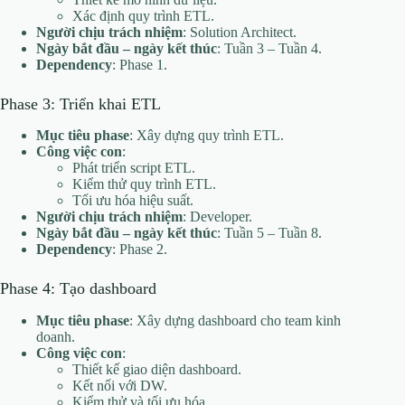
Xác định quy trình ETL.
Người chịu trách nhiệm
: Solution Architect.
Ngày bắt đầu – ngày kết thúc
: Tuần 3 – Tuần 4.
Dependency
: Phase 1.
Phase 3: Triển khai ETL
Mục tiêu phase
: Xây dựng quy trình ETL.
Công việc con
:
Phát triển script ETL.
Kiểm thử quy trình ETL.
Tối ưu hóa hiệu suất.
Người chịu trách nhiệm
: Developer.
Ngày bắt đầu – ngày kết thúc
: Tuần 5 – Tuần 8.
Dependency
: Phase 2.
Phase 4: Tạo dashboard
Mục tiêu phase
: Xây dựng dashboard cho team kinh
doanh.
Công việc con
:
Thiết kế giao diện dashboard.
Kết nối với DW.
Kiểm thử và tối ưu hóa.