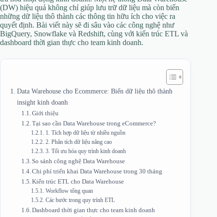
(DW) hiệu quả không chỉ giúp lưu trữ dữ liệu mà còn biến
những dữ liệu thô thành các thông tin hữu ích cho việc ra
quyết định. Bài viết này sẽ đi sâu vào các công nghệ như
BigQuery, Snowflake và Redshift, cùng với kiến trúc ETL và
dashboard thời gian thực cho team kinh doanh.
Data Warehouse cho Ecommerce: Biến dữ liệu thô thành
insight kinh doanh
Giới thiệu
Tại sao cần Data Warehouse trong eCommerce?
1. Tích hợp dữ liệu từ nhiều nguồn
2. Phân tích dữ liệu nâng cao
3. Tối ưu hóa quy trình kinh doanh
So sánh công nghệ Data Warehouse
Chi phí triển khai Data Warehouse trong 30 tháng
Kiến trúc ETL cho Data Warehouse
Workflow tổng quan
Các bước trong quy trình ETL
Dashboard thời gian thực cho team kinh doanh