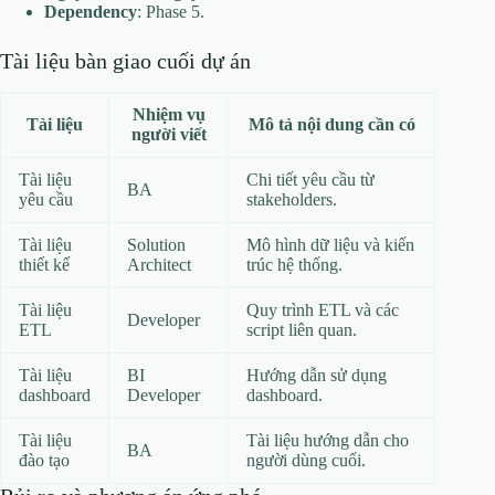
Dependency
: Phase 5.
Tài liệu bàn giao cuối dự án
Nhiệm vụ
Tài liệu
Mô tả nội dung cần có
người viết
Tài liệu
Chi tiết yêu cầu từ
BA
yêu cầu
stakeholders.
Tài liệu
Solution
Mô hình dữ liệu và kiến
thiết kế
Architect
trúc hệ thống.
Tài liệu
Quy trình ETL và các
Developer
ETL
script liên quan.
Tài liệu
BI
Hướng dẫn sử dụng
dashboard
Developer
dashboard.
Tài liệu
Tài liệu hướng dẫn cho
BA
đào tạo
người dùng cuối.