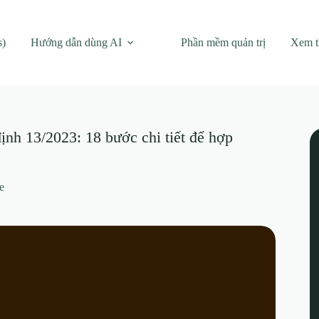
s)
Hướng dẫn dùng AI
Phần mềm quản trị
Xem 
ịnh 13/2023: 18 bước chi tiết để hợp
e