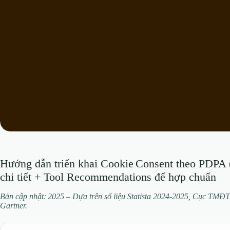
Hướng dẫn triển khai Cookie Consent theo PDPA (
chi tiết + Tool Recommendations để hợp chuẩn
Bản cập nhật: 2025 – Dựa trên số liệu Statista 2024‑2025, Cục TM
Gartner.