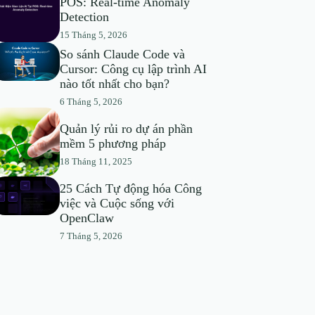
POS: Real-time Anomaly
Detection
15 Tháng 5, 2026
So sánh Claude Code và
Cursor: Công cụ lập trình AI
nào tốt nhất cho bạn?
6 Tháng 5, 2026
Quản lý rủi ro dự án phần
mềm 5 phương pháp
18 Tháng 11, 2025
25 Cách Tự động hóa Công
việc và Cuộc sống với
OpenClaw
7 Tháng 5, 2026