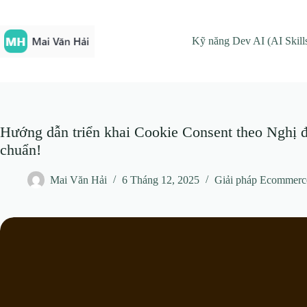
Chuyển
đến
phần
Kỹ năng Dev AI (AI Skill
nội
dung
Hướng dẫn triển khai Cookie Consent theo Nghị đ
chuẩn!
Mai Văn Hải
6 Tháng 12, 2025
Giải pháp Ecommerc