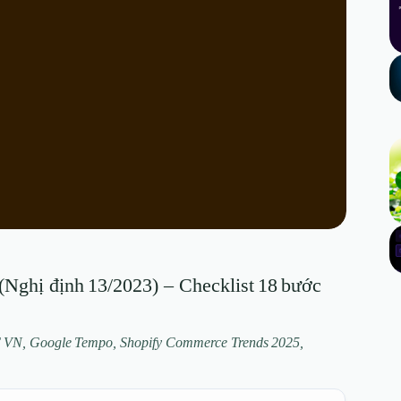
Nghị định 13/2023) – Checklist 18 bước
ĐT VN, Google Tempo, Shopify Commerce Trends 2025,