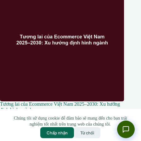
Tương lai của Ecommerce Việt Nam 2025–2030: Xu hướng
định hình ngành
Chúng tôi sử dụng cookie để đảm bảo sẽ mang đến cho bạn trải
4 Tháng 4, 2026
nghiệm tốt nhất trên trang web của chúng tôi.
Chấp nhận
Từ chối