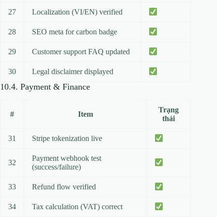
27
Localization (VI/EN) verified
28
SEO meta for carbon badge
29
Customer support FAQ updated
30
Legal disclaimer displayed
10.4. Payment & Finance
Trạng
#
Item
thái
31
Stripe tokenization live
Payment webhook test
32
(success/failure)
33
Refund flow verified
34
Tax calculation (VAT) correct