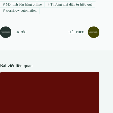
#
Mô hình bán hàng online
#
Thương mại điện tử hiệu quả
#
workflow automation
TRƯỚC
TIẾP THEO
Bài viết liên quan