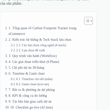
của sản phẩm.
1. Tổng quan về Carbon Footprint Tracker trong
eCommerce
2. Kiến trúc hệ thống & Tech Stack lựa chọn
2.1. Các lựa chọn công nghệ (4 stack)
2.2. Lựa chọn đề xuất
3. Quy trình vận hành (Workflow)
4. Các giai đoạn triển khai (6 Phase)
5. Chi phí dự án 30 tháng
6. Timeline & Gantt chart
6.1. Timeline chi tiết (tuần)
6.2. Gantt chart (text‑art)
7. Rủi ro & phương án dự phòng
8. KPI & công cụ đo lường
9. Tài liệu bàn giao cuối dự án
10. Checklist go‑live (42 item)