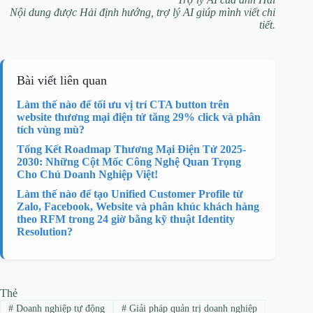
Nội dung được Hải định hướng, trợ lý AI giúp mình viết chi
tiết.
Bài viết liên quan
Làm thế nào để tối ưu vị trí CTA button trên
website thương mại điện tử tăng 29% click và phân
tích vùng mù?
Tổng Kết Roadmap Thương Mại Điện Tử 2025-
2030: Những Cột Mốc Công Nghệ Quan Trọng
Cho Chủ Doanh Nghiệp Việt!
Làm thế nào để tạo Unified Customer Profile từ
Zalo, Facebook, Website và phân khúc khách hàng
theo RFM trong 24 giờ bằng kỹ thuật Identity
Resolution?
Thẻ
#
Doanh nghiệp tự động
#
Giải pháp quản trị doanh nghiệp