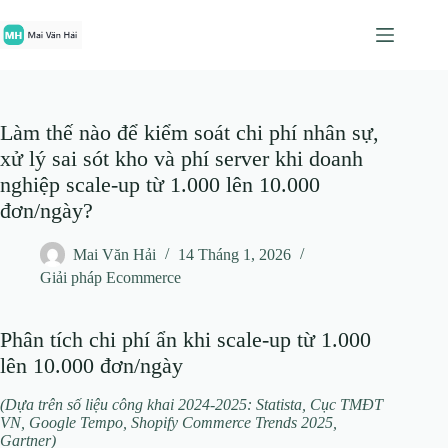
Chuyển
đến
phần
nội
dung
Làm thế nào để kiểm soát chi phí nhân sự,
xử lý sai sót kho và phí server khi doanh
nghiệp scale-up từ 1.000 lên 10.000
đơn/ngày?
Mai Văn Hải
14 Tháng 1, 2026
Giải pháp Ecommerce
Phân tích chi phí ẩn khi scale‑up từ 1.000
lên 10.000 đơn/ngày
(Dựa trên số liệu công khai 2024‑2025: Statista, Cục TMĐT
VN, Google Tempo, Shopify Commerce Trends 2025,
Gartner)