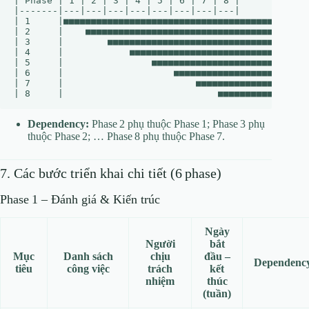
| Phase | 1 | 2 | 3 | 4 | 5 | 6 | 7 | 8 |

|-------|---|---|---|---|---|---|---|---|

| 1     |■■■■■■■■■■■■■■■■■■■■■■■■■■■■■■■■■■■■■■■■■■■■■
| 2     |    ■■■■■■■■■■■■■■■■■■■■■■■■■■■■■■■■■■■■■■■■■
| 3     |        ■■■■■■■■■■■■■■■■■■■■■■■■■■■■■■■■■■■■■
| 4     |            ■■■■■■■■■■■■■■■■■■■■■■■■■■■■■■■■■
| 5     |                ■■■■■■■■■■■■■■■■■■■■■■■■■■■■■
| 6     |                    ■■■■■■■■■■■■■■■■■■■■■■■|

| 7     |                        ■■■■■■■■■■■■■■■■■|

Dependency:
Phase 2 phụ thuộc Phase 1; Phase 3 phụ
thuộc Phase 2; … Phase 8 phụ thuộc Phase 7.
7. Các bước triển khai chi tiết (6 phase)
Phase 1 – Đánh giá & Kiến trúc
Ngày
Người
bắt
Mục
Danh sách
chịu
đầu –
Dependenc
tiêu
công việc
trách
kết
nhiệm
thúc
(tuần)