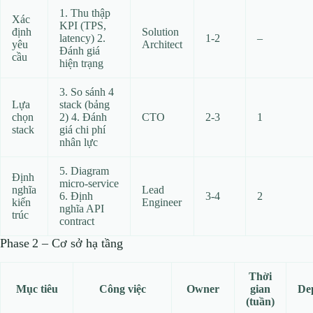
1. Thu thập
Xác
KPI (TPS,
định
Solution
latency) 2.
1‑2
–
yêu
Architect
Đánh giá
cầu
hiện trạng
3. So sánh 4
Lựa
stack (bảng
chọn
2) 4. Đánh
CTO
2‑3
1
stack
giá chi phí
nhân lực
5. Diagram
Định
micro‑service
nghĩa
Lead
6. Định
3‑4
2
kiến
Engineer
nghĩa API
trúc
contract
Phase 2 – Cơ sở hạ tầng
Thời
Mục tiêu
Công việc
Owner
gian
De
(tuần)