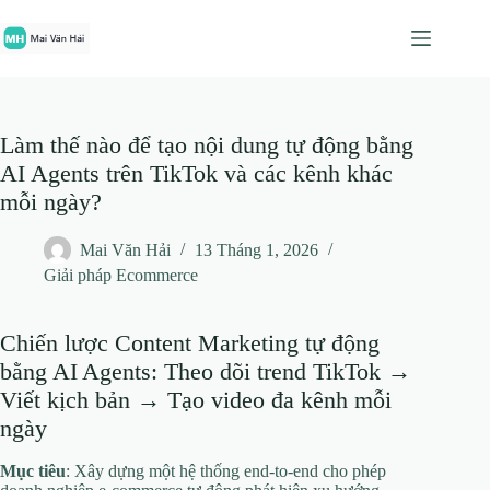
Chuyển
đến
phần
nội
dung
Làm thế nào để tạo nội dung tự động bằng
AI Agents trên TikTok và các kênh khác
mỗi ngày?
Mai Văn Hải
13 Tháng 1, 2026
Giải pháp Ecommerce
Chiến lược Content Marketing tự động
bằng AI Agents: Theo dõi trend TikTok →
Viết kịch bản → Tạo video đa kênh mỗi
ngày
Mục tiêu
: Xây dựng một hệ thống end‑to‑end cho phép