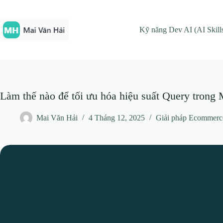
Chuyển
đến
phần
Kỹ năng Dev AI (AI Skill
nội
dung
Làm thế nào để tối ưu hóa hiệu suất Query tron
Mai Văn Hải
4 Tháng 12, 2025
Giải pháp Ecommerc