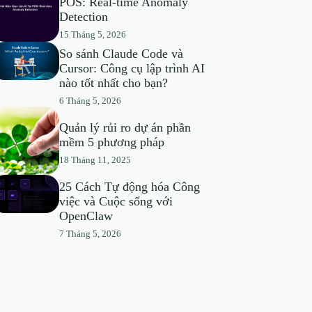
POS: Real-time Anomaly
Detection
15 Tháng 5, 2026
So sánh Claude Code và
Cursor: Công cụ lập trình AI
nào tốt nhất cho bạn?
6 Tháng 5, 2026
Quản lý rủi ro dự án phần
mềm 5 phương pháp
18 Tháng 11, 2025
25 Cách Tự động hóa Công
việc và Cuộc sống với
OpenClaw
7 Tháng 5, 2026