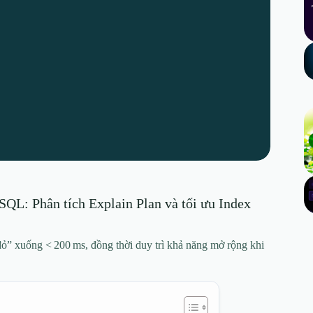
QL: Phân tích Explain Plan và tối ưu Index
đỏ” xuống < 200 ms, đồng thời duy trì khả năng mở rộng khi