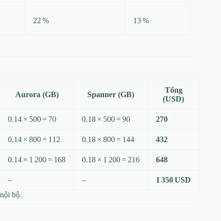
22 %
13 %
Tổng
Aurora (GB)
Spanner (GB)
(USD)
0.14 × 500 = 70
0.18 × 500 = 90
270
0.14 × 800 = 112
0.18 × 800 = 144
432
0.14 × 1 200 = 168
0.18 × 1 200 = 216
648
–
–
1 350 USD
nội bộ.