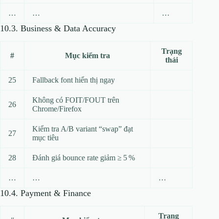
…
…
…
10.3. Business & Data Accuracy
Trạng
#
Mục kiểm tra
thái
25
Fallback font hiển thị ngay
Không có FOIT/FOUT trên
26
Chrome/Firefox
Kiểm tra A/B variant “swap” đạt
27
mục tiêu
28
Đánh giá bounce rate giảm ≥ 5 %
…
…
…
10.4. Payment & Finance
Trạng