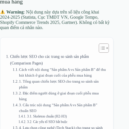
mua hàng
Warning
: Nội dung này dựa trên số liệu công khai
2024‑2025 (Statista, Cục TMĐT VN, Google Tempo,
Shopify Commerce Trends 2025, Gartner). Không có bất kỳ
quan điểm cá nhân nào.
Chiến lược SEO cho các trang so sánh sản phẩm
(Comparison Pages)
Cách viết nội dung “Sản phẩm A vs Sản phẩm B” để thu
hút khách ở giai đoạn cuối của phễu mua hàng
1. Tổng quan chiến lược SEO cho trang so sánh sản
phẩm
2. Đặc điểm người dùng ở giai đoạn cuối phễu mua
hàng
3. Cấu trúc nội dung “Sản phẩm A vs Sản phẩm B”
chuẩn SEO
3.1. Skeleton chuẩn (H2‑H3)
3.2. Các yếu tố SEO bắt buộc
4. Lựa chọn công nghệ (Tech Stack) cho trang so sánh