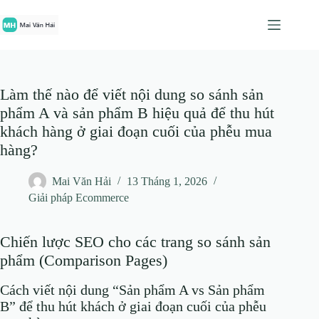
Chuyển
đến
phần
nội
dung
Làm thế nào để viết nội dung so sánh sản
phẩm A và sản phẩm B hiệu quả để thu hút
khách hàng ở giai đoạn cuối của phễu mua
hàng?
Mai Văn Hải
13 Tháng 1, 2026
Giải pháp Ecommerce
Chiến lược SEO cho các trang so sánh sản
phẩm (Comparison Pages)
Cách viết nội dung “Sản phẩm A vs Sản phẩm
B” để thu hút khách ở giai đoạn cuối của phễu