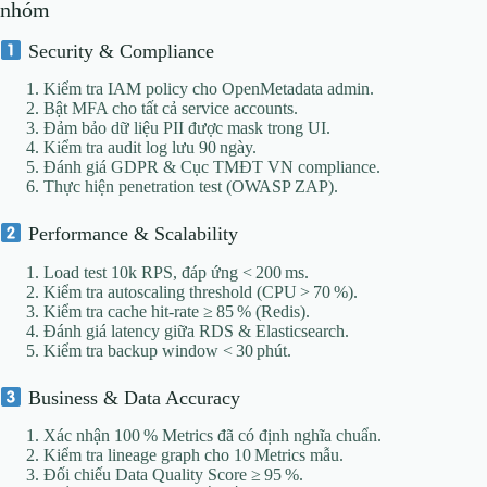
nhóm
Security & Compliance
Kiểm tra IAM policy cho OpenMetadata admin.
Bật MFA cho tất cả service accounts.
Đảm bảo dữ liệu PII được mask trong UI.
Kiểm tra audit log lưu 90 ngày.
Đánh giá GDPR & Cục TMĐT VN compliance.
Thực hiện penetration test (OWASP ZAP).
Performance & Scalability
Load test 10k RPS, đáp ứng < 200 ms.
Kiểm tra autoscaling threshold (CPU > 70 %).
Kiểm tra cache hit‑rate ≥ 85 % (Redis).
Đánh giá latency giữa RDS & Elasticsearch.
Kiểm tra backup window < 30 phút.
Business & Data Accuracy
Xác nhận 100 % Metrics đã có định nghĩa chuẩn.
Kiểm tra lineage graph cho 10 Metrics mẫu.
Đối chiếu Data Quality Score ≥ 95 %.