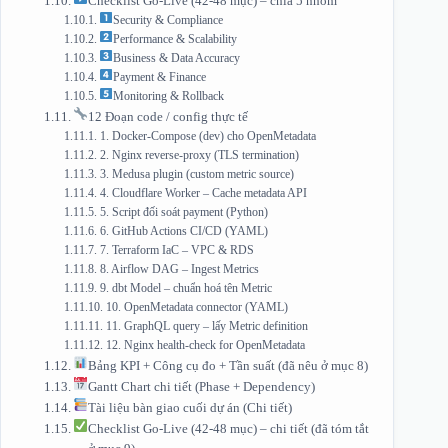
Checklist Go‑Live (42‑48 mục) – chia 5 nhóm
Security & Compliance
Performance & Scalability
Business & Data Accuracy
Payment & Finance
Monitoring & Rollback
12 Đoạn code / config thực tế
1. Docker‑Compose (dev) cho OpenMetadata
2. Nginx reverse‑proxy (TLS termination)
3. Medusa plugin (custom metric source)
4. Cloudflare Worker – Cache metadata API
5. Script đối soát payment (Python)
6. GitHub Actions CI/CD (YAML)
7. Terraform IaC – VPC & RDS
8. Airflow DAG – Ingest Metrics
9. dbt Model – chuẩn hoá tên Metric
10. OpenMetadata connector (YAML)
11. GraphQL query – lấy Metric definition
12. Nginx health‑check for OpenMetadata
Bảng KPI + Công cụ đo + Tần suất (đã nêu ở mục 8)
Gantt Chart chi tiết (Phase + Dependency)
Tài liệu bàn giao cuối dự án (Chi tiết)
Checklist Go‑Live (42‑48 mục) – chi tiết (đã tóm tắt