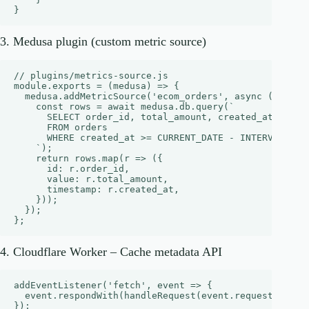
3. Medusa plugin (custom metric source)
// plugins/metrics-source.js

module.exports = (medusa) => {

  medusa.addMetricSource('ecom_orders', async () => {

    const rows = await medusa.db.query(`

      SELECT order_id, total_amount, created_at

      FROM orders

      WHERE created_at >= CURRENT_DATE - INTERVAL '30 
    `);

    return rows.map(r => ({

      id: r.order_id,

      value: r.total_amount,

      timestamp: r.created_at,

    }));

  });

4. Cloudflare Worker – Cache metadata API
addEventListener('fetch', event => {

  event.respondWith(handleRequest(event.request));

});
