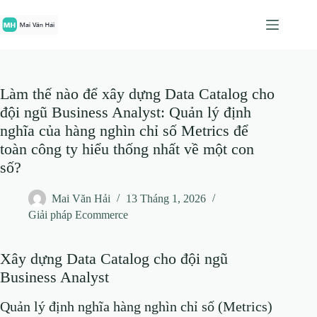
Chuyển
đến
phần
nội
dung
Làm thế nào để xây dựng Data Catalog cho
đội ngũ Business Analyst: Quản lý định
nghĩa của hàng nghìn chỉ số Metrics để
toàn công ty hiểu thống nhất về một con
số?
Mai Văn Hải
13 Tháng 1, 2026
Giải pháp Ecommerce
Xây dựng Data Catalog cho đội ngũ
Business Analyst
Quản lý định nghĩa hàng nghìn chỉ số (Metrics)