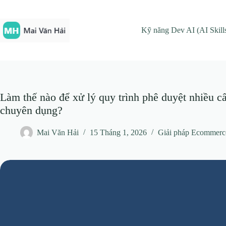
Chuyển
đến
phần
Kỹ năng Dev AI (AI Skill
nội
dung
Làm thế nào để xử lý quy trình phê duyệt nhiều c
chuyên dụng?
Mai Văn Hải
15 Tháng 1, 2026
Giải pháp Ecommerc