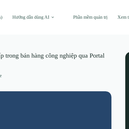
s)
Hướng dẫn dùng AI
Phần mềm quản trị
Xem 
ấp trong bán hàng công nghiệp qua Portal
e