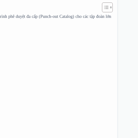
nh phê duyệt đa cấp (Punch‑out Catalog) cho các tập đoàn lớn