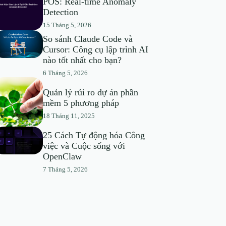
POS: Real-time Anomaly
Detection
15 Tháng 5, 2026
So sánh Claude Code và
Cursor: Công cụ lập trình AI
nào tốt nhất cho bạn?
6 Tháng 5, 2026
Quản lý rủi ro dự án phần
mềm 5 phương pháp
18 Tháng 11, 2025
25 Cách Tự động hóa Công
việc và Cuộc sống với
OpenClaw
7 Tháng 5, 2026