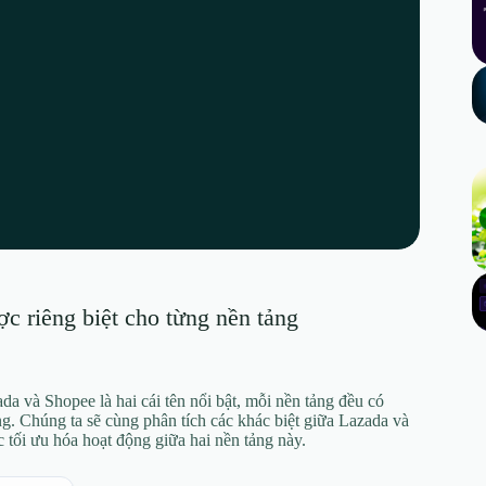
c riêng biệt cho từng nền tảng
 và Shopee là hai cái tên nổi bật, mỗi nền tảng đều có
g. Chúng ta sẽ cùng phân tích các khác biệt giữa Lazada và
 tối ưu hóa hoạt động giữa hai nền tảng này.