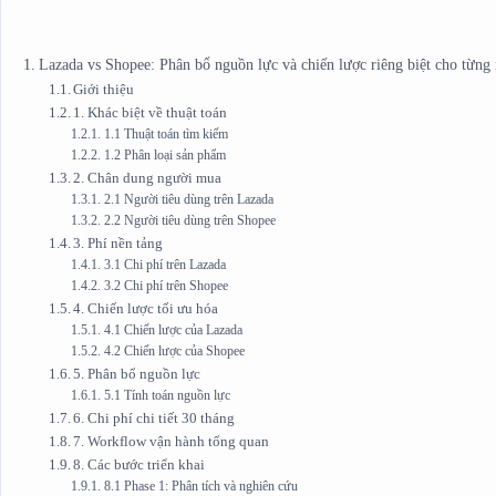
Lazada vs Shopee: Phân bổ nguồn lực và chiến lược riêng biệt cho từng 
Giới thiệu
1. Khác biệt về thuật toán
1.1 Thuật toán tìm kiếm
1.2 Phân loại sản phẩm
2. Chân dung người mua
2.1 Người tiêu dùng trên Lazada
2.2 Người tiêu dùng trên Shopee
3. Phí nền tảng
3.1 Chi phí trên Lazada
3.2 Chi phí trên Shopee
4. Chiến lược tối ưu hóa
4.1 Chiến lược của Lazada
4.2 Chiến lược của Shopee
5. Phân bổ nguồn lực
5.1 Tính toán nguồn lực
6. Chi phí chi tiết 30 tháng
7. Workflow vận hành tổng quan
8. Các bước triển khai
8.1 Phase 1: Phân tích và nghiên cứu