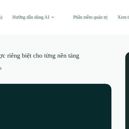
s)
Hướng dẫn dùng AI
Phần mềm quản trị
Xem 
c riêng biệt cho từng nền tảng
e