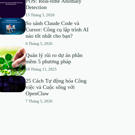
POS: Real-time Anomaly
Detection
15 Tháng 5, 2026
So sánh Claude Code và
Cursor: Công cụ lập trình AI
nào tốt nhất cho bạn?
6 Tháng 5, 2026
Quản lý rủi ro dự án phần
mềm 5 phương pháp
18 Tháng 11, 2025
25 Cách Tự động hóa Công
việc và Cuộc sống với
OpenClaw
7 Tháng 5, 2026