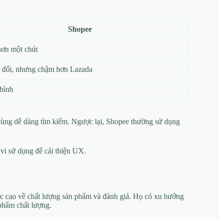
Shopee
ơn một chút
 đối, nhưng chậm hơn Lazada
bình
u dùng dễ dàng tìm kiếm. Ngược lại, Shopee thường sử dụng
vi sử dụng để cải thiện UX.
c cao về chất lượng sản phẩm và đánh giá. Họ có xu hướng
phẩm chất lượng.