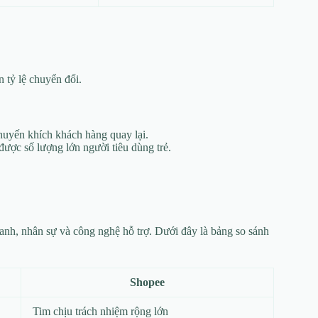
 tỷ lệ chuyển đổi.
khuyến khích khách hàng quay lại.
ược số lượng lớn người tiêu dùng trẻ.
anh, nhân sự và công nghệ hỗ trợ. Dưới đây là bảng so sánh
Shopee
Tim chịu trách nhiệm rộng lớn