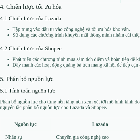
4. Chiến lược tối ưu hóa
4.1 Chiến lược của Lazada
Tập trung vào đầu tư vào công nghệ và tối ưu hóa kho vận.
Sử dụng các chương trình khuyến mãi thông minh nhằm cải thiện
4.2 Chiến lược của Shopee
Phát triển các chương trình mua sắm tích điểm và hoàn tiền để 
Đẩy mạnh các hoạt động quảng bá trên mạng xã hội để tiếp cận đ
5. Phân bổ nguồn lực
5.1 Tính toán nguồn lực
Phân bổ nguồn lực cho từng nền tảng nên xem xét tới mô hình kinh do
nguyên tắc phân bổ nguồn lực cho Lazada và Shopee.
Nguồn lực
Lazada
Nhân sự
Chuyên gia công nghệ cao