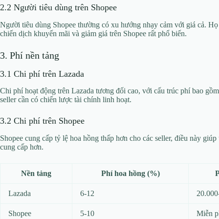
2.2 Người tiêu dùng trên Shopee
Người tiêu dùng Shopee thường có xu hướng nhạy cảm với giá cả. Họ 
chiến dịch khuyến mãi và giảm giá trên Shopee rất phổ biến.
3. Phí nền tảng
3.1 Chi phí trên Lazada
Chi phí hoạt động trên Lazada tương đối cao, với cấu trúc phí bao gồm 
seller cần có chiến lược tài chính linh hoạt.
3.2 Chi phí trên Shopee
Shopee cung cấp tỷ lệ hoa hồng thấp hơn cho các seller, điều này giúp
cung cấp hơn.
Nền tảng
Phí hoa hồng (%)
P
Lazada
6-12
20.000
Shopee
5-10
Miễn ph