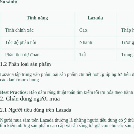
So sánh:
Tính năng
Lazada
Tính chính xác
Cao
Thấp h
Tốc độ phản hồi
Nhanh
Tương
Phân tích dự đoán
Tốt
Trung 
1.2 Phân loại sản phẩm
Lazada tập trung vào phân loại sản phẩm chi tiết hơn, giúp người tiê
các danh mục chung.
Best Practice:
Bảo đảm rằng thuật toán tìm kiếm tối ưu hóa theo hành 
2. Chân dung người mua
2.1 Người tiêu dùng trên Lazada
Người mua sắm trên Lazada thường là những người tiêu dùng có ý thứ
tìm kiếm những sản phẩm cao cấp và sẵn sàng trả giá cao cho các sản 