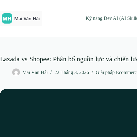
Chuyển
đến
phần
Kỹ năng Dev AI (AI Skill
nội
dung
Lazada vs Shopee: Phân bổ nguồn lực và chiến lượ
Mai Văn Hải
22 Tháng 3, 2026
Giải pháp Ecommerc