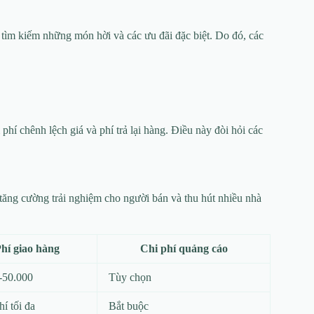
tìm kiếm những món hời và các ưu đãi đặc biệt. Do đó, các
phí chênh lệch giá và phí trả lại hàng. Điều này đòi hỏi các
 tăng cường trải nghiệm cho người bán và thu hút nhiều nhà
hí giao hàng
Chi phí quảng cáo
-50.000
Tùy chọn
í tối đa
Bắt buộc