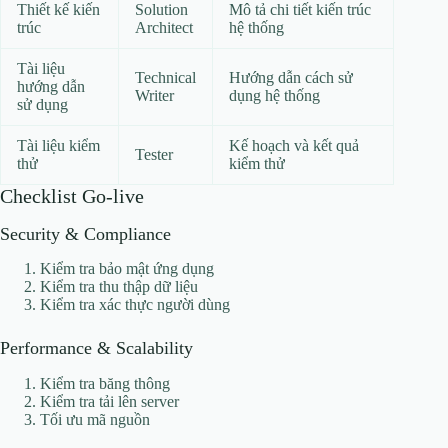
Thiết kế kiến
Solution
Mô tả chi tiết kiến trúc
trúc
Architect
hệ thống
Tài liệu
Technical
Hướng dẫn cách sử
hướng dẫn
Writer
dụng hệ thống
sử dụng
Tài liệu kiểm
Kế hoạch và kết quả
Tester
thử
kiểm thử
Checklist Go-live
Security & Compliance
Kiểm tra bảo mật ứng dụng
Kiểm tra thu thập dữ liệu
Kiểm tra xác thực người dùng
Performance & Scalability
Kiểm tra băng thông
Kiểm tra tải lên server
Tối ưu mã nguồn