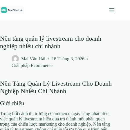
Chuyển
đến
phần
nội
dung
Nền tảng quản lý livestream cho doanh
nghiệp nhiều chi nhánh
Mai Văn Hải
18 Tháng 3, 2026
Giải pháp Ecommerce
Nền Tảng Quản Lý Livestream Cho Doanh
Nghiệp Nhiều Chi Nhánh
Giới thiệu
Trong bối cảnh thị trường eCommerce ngày càng phát triển,
việc quản lý livestream hiệu quả trở thành một phần quan
trọng của chiến lược marketing cho doanh nghiệp. Nền tảng
quản lý livestream không chỉ giúp tối ưu hóa quy trình bán