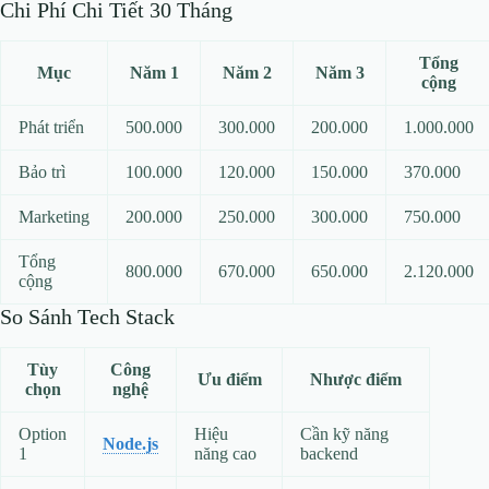
Chi Phí Chi Tiết 30 Tháng
Tổng
Mục
Năm 1
Năm 2
Năm 3
cộng
Phát triển
500.000
300.000
200.000
1.000.000
Bảo trì
100.000
120.000
150.000
370.000
Marketing
200.000
250.000
300.000
750.000
Tổng
800.000
670.000
650.000
2.120.000
cộng
So Sánh Tech Stack
Tùy
Công
Ưu điểm
Nhược điểm
chọn
nghệ
Option
Hiệu
Cần kỹ năng
Node.js
1
năng cao
backend