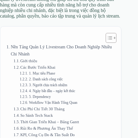
hàng mà còn cung cấp nhiều tính năng hỗ trợ cho doanh
nghiệp nhiều chi nhánh, đặc biệt là trong việc đồng bộ
catalog, phân quyền, báo cáo tập trung và quản lý lịch stream.
Nền Tảng Quản Lý Livestream Cho Doanh Nghiệp Nhiều
Chi Nhánh
Giới thiệu
Các Bước Triển Khai
1. Mục tiêu Phase
2. Danh sách công việc
3. Người chịu trách nhiệm
4. Ngày bắt đầu – ngày kết thúc
5. Dependency
Workflow Vận Hành Tổng Quan
Chi Phí Chi Tiết 30 Tháng
So Sánh Tech Stack
Thời Gian Triển Khai – Bảng Gantt
Rủi Ro & Phương Án Thay Thế
KPI, Công Cụ Đo & Tần Suất Đo