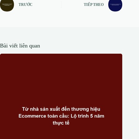
TRƯỚC
TIẾP THEO
Bài viết liên quan