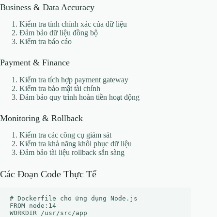
Business & Data Accuracy
Kiểm tra tính chính xác của dữ liệu
Đảm bảo dữ liệu đồng bộ
Kiểm tra báo cáo
Payment & Finance
Kiểm tra tích hợp payment gateway
Kiểm tra bảo mật tài chính
Đảm bảo quy trình hoàn tiền hoạt động
Monitoring & Rollback
Kiểm tra các công cụ giám sát
Kiểm tra khả năng khôi phục dữ liệu
Đảm bảo tài liệu rollback sẵn sàng
Các Đoạn Code Thực Tế
# Dockerfile cho ứng dụng Node.js

FROM node:14

WORKDIR /usr/src/app
