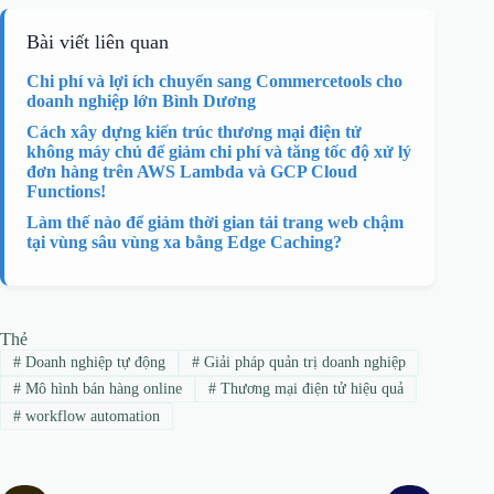
Bài viết liên quan
Chi phí và lợi ích chuyển sang Commercetools cho
doanh nghiệp lớn Bình Dương
Cách xây dựng kiến trúc thương mại điện tử
không máy chủ để giảm chi phí và tăng tốc độ xử lý
đơn hàng trên AWS Lambda và GCP Cloud
Functions!
Làm thế nào để giảm thời gian tải trang web chậm
tại vùng sâu vùng xa bằng Edge Caching?
Thẻ
#
Doanh nghiệp tự động
#
Giải pháp quản trị doanh nghiệp
#
Mô hình bán hàng online
#
Thương mại điện tử hiệu quả
#
workflow automation