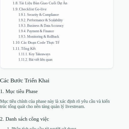
Tài Liệu Bàn Giao Cuối Dự Án
Checklist Go-live
Security & Compliance
Performance & Scalability
Business & Data Accuracy
Payment & Finance
Monitoring & Rollback
Các Đoạn Code Thực Tế
Tổng Kết
Key Takeaways
Bài viết liên quan
Các Bước Triển Khai
1. Mục tiêu Phase
Mục tiêu chính của phase này là xác định rõ yêu cầu và kiến
trúc tổng quát cho nền tảng quản lý livestream.
2. Danh sách công việc
Phân tích yêu cầu từ người sử dụng