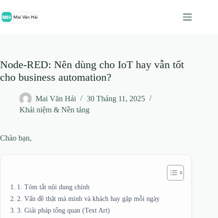
Chuyển
đến
phần
nội
dung
Node-RED: Nên dùng cho IoT hay vẫn tốt
cho business automation?
Mai Văn Hải
30 Tháng 11, 2025
Khái niệm & Nền tảng
Chào bạn,
1. Tóm tắt nội dung chính
2. Vấn đề thật mà mình và khách hay gặp mỗi ngày
3. Giải pháp tổng quan (Text Art)