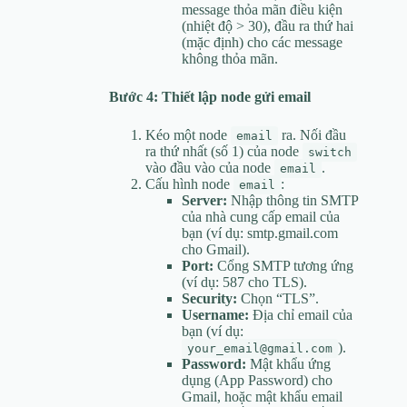
message thỏa mãn điều kiện
(nhiệt độ > 30), đầu ra thứ hai
(mặc định) cho các message
không thỏa mãn.
Bước 4: Thiết lập node gửi email
Kéo một node
ra. Nối đầu
email
ra thứ nhất (số 1) của node
switch
vào đầu vào của node
.
email
Cấu hình node
:
email
Server:
Nhập thông tin SMTP
của nhà cung cấp email của
bạn (ví dụ: smtp.gmail.com
cho Gmail).
Port:
Cổng SMTP tương ứng
(ví dụ: 587 cho TLS).
Security:
Chọn “TLS”.
Username:
Địa chỉ email của
bạn (ví dụ:
).
your_email@gmail.com
Password:
Mật khẩu ứng
dụng (App Password) cho
Gmail, hoặc mật khẩu email