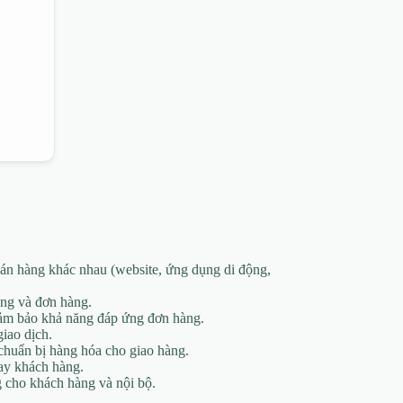
án hàng khác nhau (website, ứng dụng di động,
àng và đơn hàng.
 đảm bảo khả năng đáp ứng đơn hàng.
iao dịch.
 chuẩn bị hàng hóa cho giao hàng.
tay khách hàng.
g cho khách hàng và nội bộ.