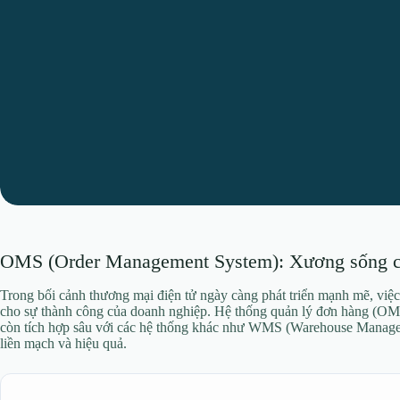
OMS (Order Management System): Xương sống củ
Trong bối cảnh thương mại điện tử ngày càng phát triển mạnh mẽ, việc
cho sự thành công của doanh nghiệp. Hệ thống quản lý đơn hàng (OMS
còn tích hợp sâu với các hệ thống khác như WMS (Warehouse Manageme
liền mạch và hiệu quả.