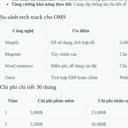
Tăng cường khả năng theo dõi
: Cung cấp thông tin chi tiết về
So sánh tech stack cho OMS
Công nghệ
Ưu điểm
Shopify
Dễ sử dụng, tích hợp tốt
Giới
Magento
Tùy chỉnh cao
Cần 
WooCommerce
Miễn phí, dễ dàng cài đặt
Cần 
Odoo
Tích hợp ERP hoàn chỉnh
Phức
Chi phí chi tiết 30 tháng
Năm
Chi phí phần mềm
Chi phí nhân s
1
5,000$
15,000$
2
5,500$
16,000$