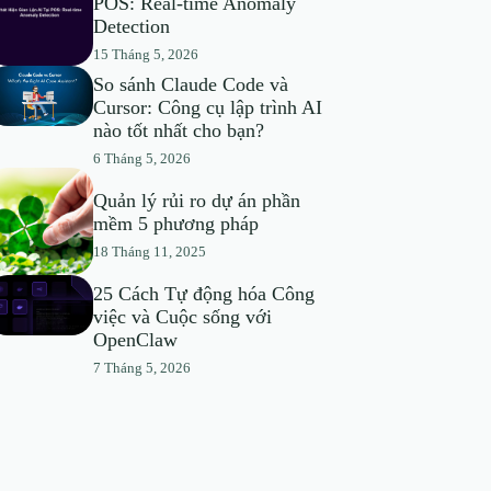
POS: Real-time Anomaly
Detection
15 Tháng 5, 2026
So sánh Claude Code và
Cursor: Công cụ lập trình AI
nào tốt nhất cho bạn?
6 Tháng 5, 2026
Quản lý rủi ro dự án phần
mềm 5 phương pháp
18 Tháng 11, 2025
25 Cách Tự động hóa Công
việc và Cuộc sống với
OpenClaw
7 Tháng 5, 2026