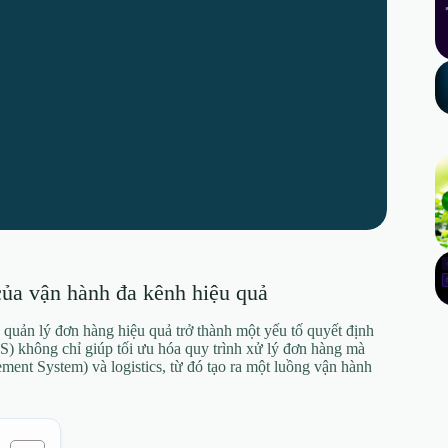
a vận hành đa kênh hiệu quả
 quản lý đơn hàng hiệu quả trở thành một yếu tố quyết định
) không chỉ giúp tối ưu hóa quy trình xử lý đơn hàng mà
nt System) và logistics, từ đó tạo ra một luồng vận hành