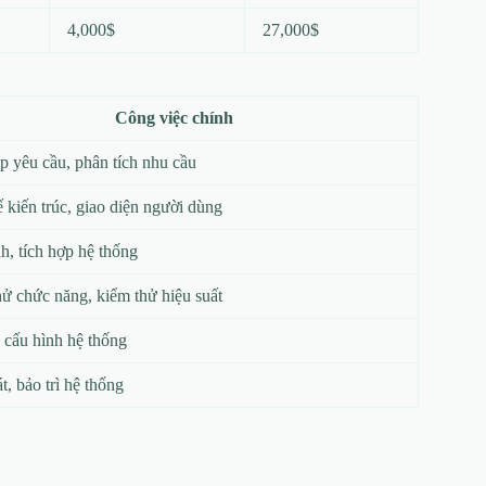
4,000$
27,000$
Công việc chính
p yêu cầu, phân tích nhu cầu
ế kiến trúc, giao diện người dùng
nh, tích hợp hệ thống
ử chức năng, kiểm thử hiệu suất
, cấu hình hệ thống
t, bảo trì hệ thống