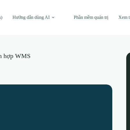
s)
Hướng dẫn dùng AI
Phần mềm quản trị
Xem 
ích hợp WMS