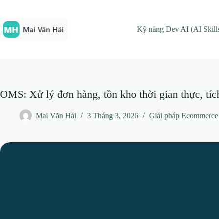
Chuyển
đến
phần
Kỹ năng Dev AI (AI Skill
nội
dung
OMS: Xử lý đơn hàng, tồn kho thời gian thực, t
Mai Văn Hải
3 Tháng 3, 2026
Giải pháp Ecommerce