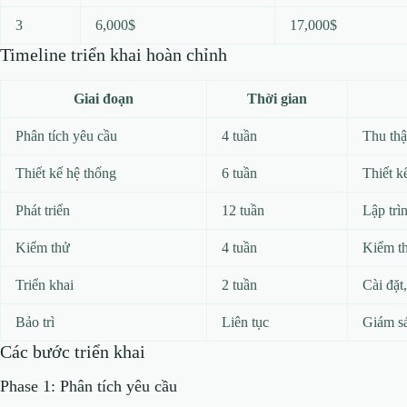
3
6,000$
17,000$
Timeline triển khai hoàn chỉnh
Giai đoạn
Thời gian
Phân tích yêu cầu
4 tuần
Thu thậ
Thiết kế hệ thống
6 tuần
Thiết k
Phát triển
12 tuần
Lập trì
Kiểm thử
4 tuần
Kiểm th
Triển khai
2 tuần
Cài đặt
Bảo trì
Liên tục
Giám sá
Các bước triển khai
Phase 1: Phân tích yêu cầu