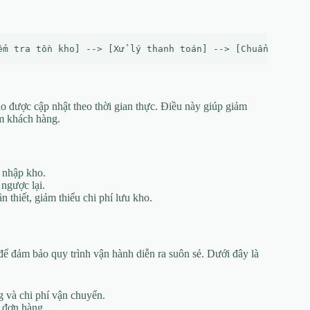
 được cập nhật theo thời gian thực. Điều này giúp giảm
ệm khách hàng.
 nhập kho.
 ngược lại.
 thiết, giảm thiểu chi phí lưu kho.
để đảm bảo quy trình vận hành diễn ra suôn sẻ. Dưới đây là
g và chi phí vận chuyển.
ý đơn hàng.