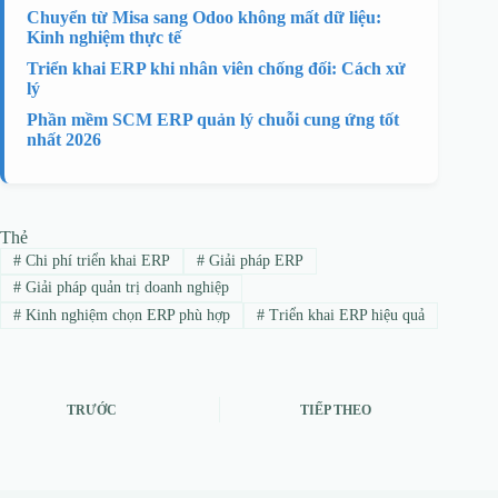
Chuyển từ Misa sang Odoo không mất dữ liệu:
Kinh nghiệm thực tế
Triển khai ERP khi nhân viên chống đối: Cách xử
lý
Phần mềm SCM ERP quản lý chuỗi cung ứng tốt
nhất 2026
Thẻ
#
Chi phí triển khai ERP
#
Giải pháp ERP
#
Giải pháp quản trị doanh nghiệp
#
Kinh nghiệm chọn ERP phù hợp
#
Triển khai ERP hiệu quả
TRƯỚC
TIẾP THEO