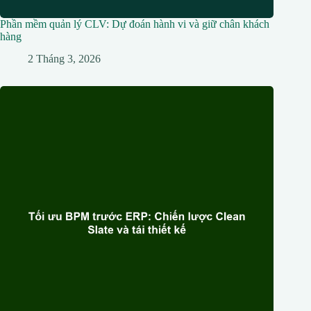
Phần mềm quản lý CLV: Dự đoán hành vi và giữ chân khách
hàng
2 Tháng 3, 2026