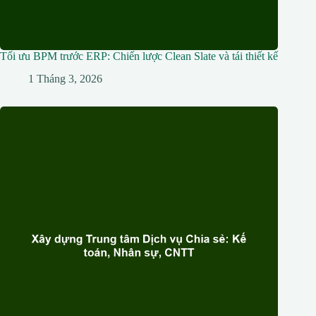
Tối ưu BPM trước ERP: Chiến lược Clean Slate và tái thiết kế
1 Tháng 3, 2026