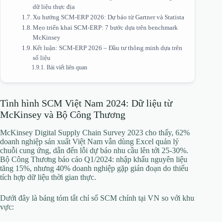
dữ liệu thực địa
Xu hướng SCM-ERP 2026: Dự báo từ Gartner và Statista
Mẹo triển khai SCM-ERP: 7 bước dựa trên benchmark
McKinsey
Kết luận: SCM-ERP 2026 – Đầu tư thông minh dựa trên
số liệu
Bài viết liên quan
Tình hình SCM Việt Nam 2024: Dữ liệu từ
McKinsey và Bộ Công Thương
McKinsey Digital Supply Chain Survey 2023 cho thấy, 62%
doanh nghiệp sản xuất Việt Nam vẫn dùng Excel quản lý
chuỗi cung ứng, dẫn đến lỗi dự báo nhu cầu lên tới 25-30%.
Bộ Công Thương báo cáo Q1/2024: nhập khẩu nguyên liệu
tăng 15%, nhưng 40% doanh nghiệp gặp gián đoạn do thiếu
tích hợp dữ liệu thời gian thực.
Dưới đây là bảng tóm tắt chỉ số SCM chính tại VN so với khu
vực: