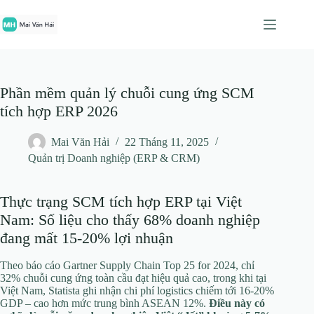
Chuyển
đến
phần
nội
dung
Phần mềm quản lý chuỗi cung ứng SCM
tích hợp ERP 2026
Mai Văn Hải
22 Tháng 11, 2025
Quản trị Doanh nghiệp (ERP & CRM)
Thực trạng SCM tích hợp ERP tại Việt
Nam: Số liệu cho thấy 68% doanh nghiệp
đang mất 15-20% lợi nhuận
Theo báo cáo Gartner Supply Chain Top 25 for 2024, chỉ
32% chuỗi cung ứng toàn cầu đạt hiệu quả cao, trong khi tại
Việt Nam, Statista ghi nhận chi phí logistics chiếm tới 16-20%
GDP – cao hơn mức trung bình ASEAN 12%.
Điều này có