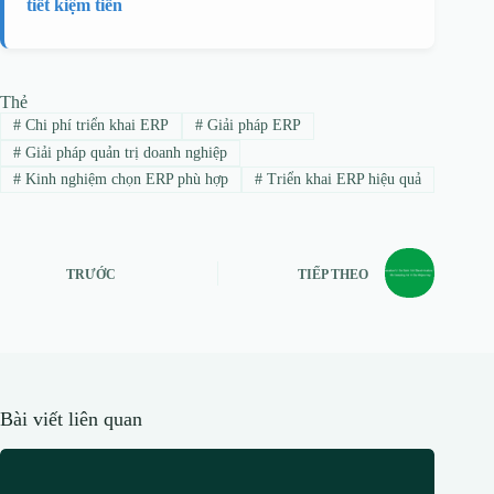
tiết kiệm tiền
Thẻ
#
Chi phí triển khai ERP
#
Giải pháp ERP
#
Giải pháp quản trị doanh nghiệp
#
Kinh nghiệm chọn ERP phù hợp
#
Triển khai ERP hiệu quả
TRƯỚC
TIẾP THEO
Bài viết liên quan