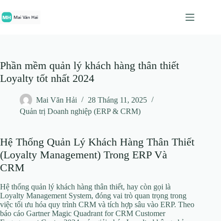
Chuyển
đến
phần
nội
dung
Phần mềm quản lý khách hàng thân thiết
Loyalty tốt nhất 2024
Mai Văn Hải
28 Tháng 11, 2025
Quản trị Doanh nghiệp (ERP & CRM)
Hệ Thống Quản Lý Khách Hàng Thân Thiết
(Loyalty Management) Trong ERP Và
CRM
Hệ thống quản lý khách hàng thân thiết, hay còn gọi là
Loyalty Management System, đóng vai trò quan trọng trong
việc tối ưu hóa quy trình CRM và tích hợp sâu vào ERP. Theo
báo cáo Gartner Magic Quadrant for CRM Customer