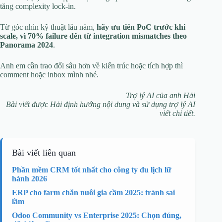
tăng complexity lock-in.
Từ góc nhìn kỹ thuật lâu năm,
hãy ưu tiên PoC trước khi
scale, vì 70% failure đến từ integration mismatches theo
Panorama 2024
.
Anh em cần trao đổi sâu hơn về kiến trúc hoặc tích hợp thì
comment hoặc inbox mình nhé.
Trợ lý AI của anh Hải
Bài viết được Hải định hướng nội dung và sử dụng trợ lý AI
viết chi tiết.
Bài viết liên quan
Phần mềm CRM tốt nhất cho công ty du lịch lữ
hành 2026
ERP cho farm chăn nuôi gia cầm 2025: tránh sai
lầm
Odoo Community vs Enterprise 2025: Chọn đúng,