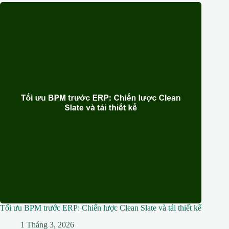
Tối ưu BPM trước ERP: Chiến lược Clean Slate và tái thiết kế
1 Tháng 3, 2026