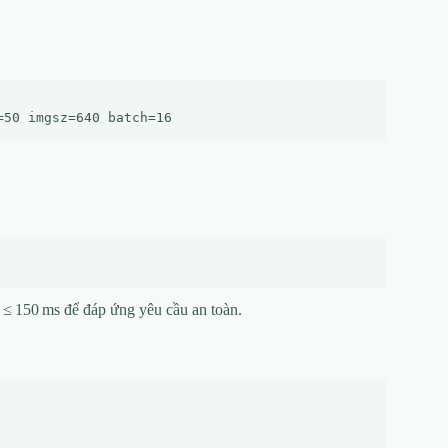
n ≤ 150 ms để đáp ứng yêu cầu an toàn.