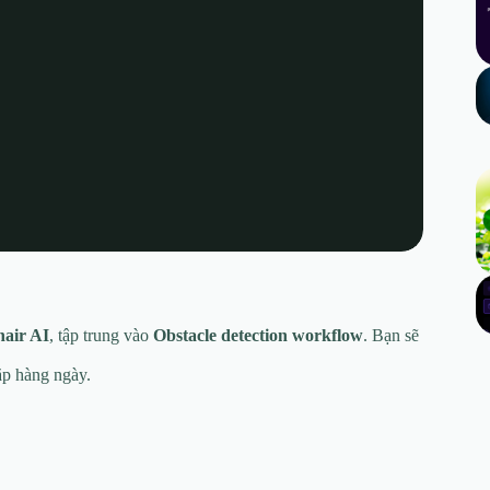
air AI
, tập trung vào
Obstacle detection workflow
. Bạn sẽ
ặp hàng ngày.