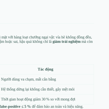
 mặt với hàng loạt chướng ngại vật: vỉa hè không đồng đều,
hậm hoặc sai, hậu quả không chỉ là
giảm trải nghiệm
mà còn
Tác động
Người dùng va chạm, mất cân bằng
Hệ thống dừng lại không cần thiết, gây mệt mỏi
Thời gian hoạt động giảm 30 % so với mong đợi
false‑positive ≤ 5 %
để đảm bảo an toàn và hiệu năng.