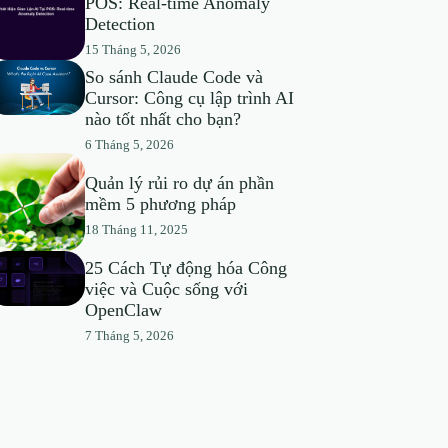
POS: Real-time Anomaly
Detection
15 Tháng 5, 2026
So sánh Claude Code và
Cursor: Công cụ lập trình AI
nào tốt nhất cho bạn?
6 Tháng 5, 2026
Quản lý rủi ro dự án phần
mềm 5 phương pháp
18 Tháng 11, 2025
25 Cách Tự động hóa Công
việc và Cuộc sống với
OpenClaw
7 Tháng 5, 2026