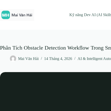
Chuyển
đến
phần
Kỹ năng Dev AI (AI Skill
nội
dung
Phân Tích Obstacle Detection Workflow Trong Sm
Mai Văn Hải
14 Tháng 4, 2026
AI & Intelligent Aut