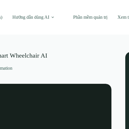
s)
Hướng dẫn dùng AI
Phần mềm quản trị
Xem 
art Wheelchair AI
omation