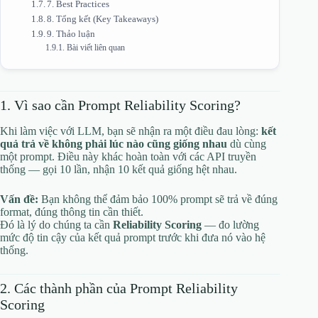
7. Best Practices
8. Tổng kết (Key Takeaways)
9. Thảo luận
Bài viết liên quan
1. Vì sao cần Prompt Reliability Scoring?
Khi làm việc với LLM, bạn sẽ nhận ra một điều đau lòng:
kết
quả trả về không phải lúc nào cũng giống nhau
dù cùng
một prompt. Điều này khác hoàn toàn với các API truyền
thống — gọi 10 lần, nhận 10 kết quả giống hệt nhau.
Vấn đề:
Bạn không thể đảm bảo 100% prompt sẽ trả về đúng
format, đúng thông tin cần thiết.
Đó là lý do chúng ta cần
Reliability Scoring
— đo lường
mức độ tin cậy của kết quả prompt trước khi đưa nó vào hệ
thống.
2. Các thành phần của Prompt Reliability
Scoring