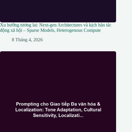
Xu hướng tương lai: Next-gen Architectures và kịch bản tác
động xã hội – Sparse Models, Heterogenous Compute
8 Tháng 4, 2026