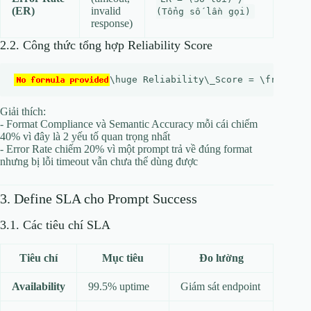
(ER)
invalid
(Tổng số lần gọi)
response)
2.2. Công thức tổng hợp Reliability Score
Giải thích:
- Format Compliance và Semantic Accuracy mỗi cái chiếm
40% vì đây là 2 yếu tố quan trọng nhất
- Error Rate chiếm 20% vì một prompt trả về đúng format
nhưng bị lỗi timeout vẫn chưa thể dùng được
3. Define SLA cho Prompt Success
3.1. Các tiêu chí SLA
Tiêu chí
Mục tiêu
Đo lường
Availability
99.5% uptime
Giám sát endpoint