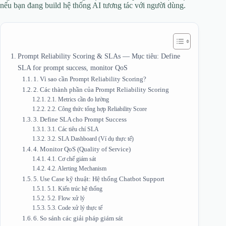
nếu bạn đang build hệ thống AI tương tác với người dùng.
Prompt Reliability Scoring & SLAs — Mục tiêu: Define
SLA for prompt success, monitor QoS
1. Vì sao cần Prompt Reliability Scoring?
2. Các thành phần của Prompt Reliability Scoring
2.1. Metrics cần đo lường
2.2. Công thức tổng hợp Reliability Score
3. Define SLA cho Prompt Success
3.1. Các tiêu chí SLA
3.2. SLA Dashboard (Ví dụ thực tế)
4. Monitor QoS (Quality of Service)
4.1. Cơ chế giám sát
4.2. Alerting Mechanism
5. Use Case kỹ thuật: Hệ thống Chatbot Support
5.1. Kiến trúc hệ thống
5.2. Flow xử lý
5.3. Code xử lý thực tế
6. So sánh các giải pháp giám sát