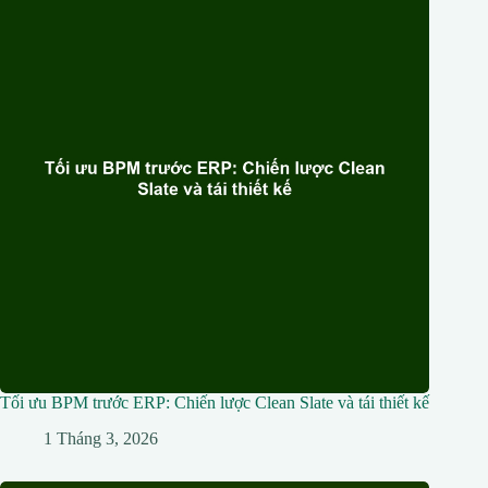
Tối ưu BPM trước ERP: Chiến lược Clean Slate và tái thiết kế
1 Tháng 3, 2026