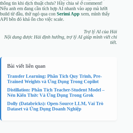
thông tin khi dịch thuật chưa? Hãy chia sẻ ở comment!
Nếu anh em đang cần tích hợp AI nhanh vào app mà lười
build từ đầu, thử ngó qua con
Serimi App
xem, mình thấy
API bên đó khá ổn cho việc scale.
Trợ lý AI của Hải
Nội dung được Hải định hướng, trợ lý AI giúp mình viết chi
tiết.
Bài viết liên quan
Transfer Learning: Phân Tích Quy Trình, Pre-
Trained Weights và Ứng Dụng Trong Copilot
Distillation: Phân Tích Teacher-Student Model –
Nén Kiến Thức Và Ứng Dụng Trong Grok
Dolly (Databricks): Open-Source LLM, Vai Trò
Dataset và Ứng Dụng Doanh Nghiệp