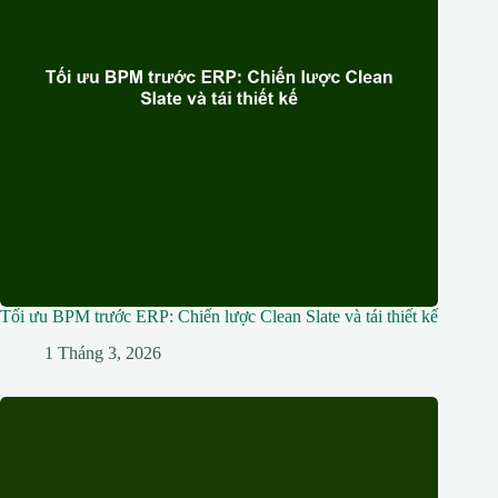
Tối ưu BPM trước ERP: Chiến lược Clean Slate và tái thiết kế
1 Tháng 3, 2026