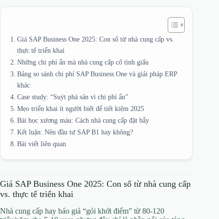
Giá SAP Business One 2025: Con số từ nhà cung cấp vs.
thực tế triển khai
Những chi phí ẩn mà nhà cung cấp cố tình giấu
Bảng so sánh chi phí SAP Business One và giải pháp ERP
khác
Case study: “Suýt phá sản vì chi phí ẩn”
Mẹo triển khai ít người biết để tiết kiệm 2025
Bài học xương máu: Cách nhà cung cấp đặt bẫy
Kết luận: Nên đầu tư SAP B1 hay không?
Bài viết liên quan
Giá SAP Business One 2025: Con số từ nhà cung cấp
vs. thực tế triển khai
Nhà cung cấp hay báo giá “gói khởi điểm” từ 80-120