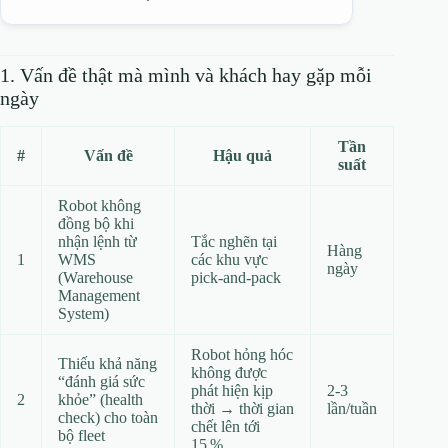
1. Vấn đề thật mà mình và khách hay gặp mỗi
ngày
Tần
#
Vấn đề
Hậu quả
suất
Robot không
đồng bộ khi
nhận lệnh từ
Tắc nghẽn tại
Hàng
1
WMS
các khu vực
ngày
(Warehouse
pick‑and‑pack
Management
System)
Robot hỏng hóc
Thiếu khả năng
không được
“đánh giá sức
phát hiện kịp
2‑3
2
khỏe” (health
thời → thời gian
lần/tuần
check) cho toàn
chết lên tới
bộ fleet
15 %