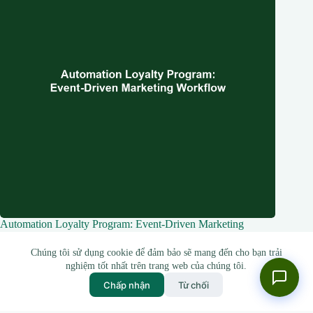
Automation Loyalty Program: Event-Driven Marketing
Workflow
Chúng tôi sử dụng cookie để đảm bảo sẽ mang đến cho bạn trải
13 Tháng 5, 2026
nghiệm tốt nhất trên trang web của chúng tôi.
Chấp nhận
Từ chối
2026 - Mai Văn Hải -
hai.jambin@gmail.com