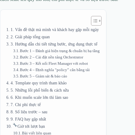
1. Vấn đề thật mà mình và khách hay gặp mỗi ngày
2. Giải pháp tổng quan
3. Hướng dẫn chi tiết từng bước, ứng dụng thực tế
Bước 1 – Đánh giá hiện trạng & chuẩn bị hạ tầng
Bước 2 – Cài đặt nền tảng Orchestrator
Bước 3 – Kết nối Fleet Manager với robot
Bước 4 – Định nghĩa “policy” cân bằng tải
Bước 5 – Giám sát & báo cáo
4. Template quy trình tham khảo
5. Những lỗi phổ biến & cách sửa
6. Khi muốn scale lớn thì làm sao
7. Chi phí thực tế
8. Số liệu trước – sau
9. FAQ hay gặp nhất
Giờ tới lượt bạn
Bài viết liên quan