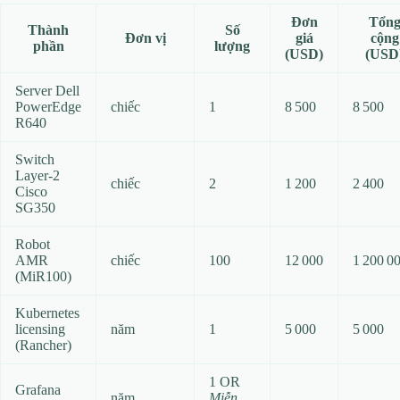
Đơn
Tổn
Thành
Số
Đơn vị
giá
cộng
phần
lượng
(USD)
(USD
Server Dell
PowerEdge
chiếc
1
8 500
8 500
R640
Switch
Layer‑2
chiếc
2
1 200
2 400
Cisco
SG350
Robot
AMR
chiếc
100
12 000
1 200 0
(MiR100)
Kubernetes
licensing
năm
1
5 000
5 000
(Rancher)
1 OR
Grafana
năm
Miễn