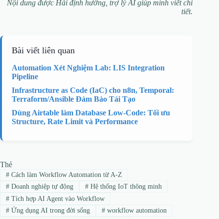
Nội dung được Hải định hướng, trợ lý AI giúp mình viết chi
tiết.
Bài viết liên quan
Automation Xét Nghiệm Lab: LIS Integration
Pipeline
Infrastructure as Code (IaC) cho n8n, Temporal:
Terraform/Ansible Đảm Bảo Tái Tạo
Dùng Airtable làm Database Low-Code: Tối ưu
Structure, Rate Limit và Performance
Thẻ
#
Cách làm Workflow Automation từ A-Z
#
Doanh nghiệp tự động
#
Hệ thống IoT thông minh
#
Tích hợp AI Agent vào Workflow
#
Ứng dụng AI trong đời sống
#
workflow automation