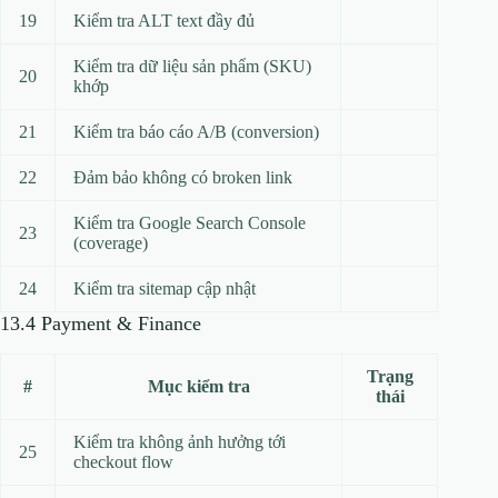
19
Kiểm tra ALT text đầy đủ
Kiểm tra dữ liệu sản phẩm (SKU)
20
khớp
21
Kiểm tra báo cáo A/B (conversion)
22
Đảm bảo không có broken link
Kiểm tra Google Search Console
23
(coverage)
24
Kiểm tra sitemap cập nhật
13.4 Payment & Finance
Trạng
#
Mục kiểm tra
thái
Kiểm tra không ảnh hưởng tới
25
checkout flow