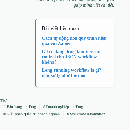
giúp mình viết chi tiết.
Bài viết liên quan
Cách tự động hóa quy trình hiệu
quả với Zapier
Git có đáng dùng làm Version
control cho JSON workflow
không?
Long-running workflow là gì?
n8n xử lý như thế nào
Thẻ
#
Bán hàng tự động
#
Doanh nghiệp tự động
#
Giải pháp quản trị doanh nghiệp
#
workflow automation