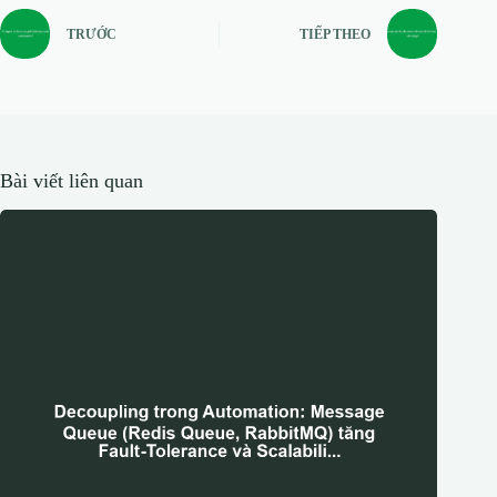
TRƯỚC
TIẾP THEO
Bài viết liên quan