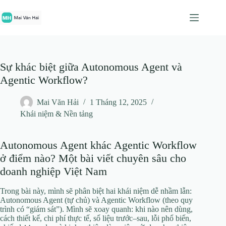
Chuyển
đến
phần
nội
dung
Sự khác biệt giữa Autonomous Agent và
Agentic Workflow?
Mai Văn Hải
1 Tháng 12, 2025
Khái niệm & Nền tảng
Autonomous Agent khác Agentic Workflow
ở điểm nào? Một bài viết chuyên sâu cho
doanh nghiệp Việt Nam
Trong bài này, mình sẽ phân biệt hai khái niệm dễ nhầm lẫn:
Autonomous Agent (tự chủ) và Agentic Workflow (theo quy
trình có “giám sát”). Mình sẽ xoay quanh: khi nào nên dùng,
cách thiết kế, chi phí thực tế, số liệu trước–sau, lỗi phổ biến,