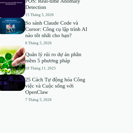
POS: Real-time Anomaly
Detection
15 Tháng 5, 2026
So sánh Claude Code và
Cursor: Công cụ lập trình AI
nào tốt nhất cho bạn?
6 Tháng 5, 2026
Quản lý rủi ro dự án phần
mềm 5 phương pháp
18 Tháng 11, 2025
25 Cách Tự động hóa Công
việc và Cuộc sống với
OpenClaw
7 Tháng 5, 2026