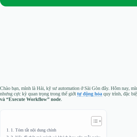
Chào bạn, mình là Hải, kỹ sư automation ở Sài Gòn đây. Hôm nay, mì
nhưng cực kỳ quan trọng trong thế giới
tự động hóa
quy trình, đặc biệ
và “Execute Workflow” node
.
1. Tóm tắt nội dung chính