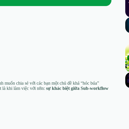
nh muốn chia sẻ với các bạn một chủ đề khá “hóc búa”
t là khi làm việc với n8n:
sự khác biệt giữa Sub-workflow