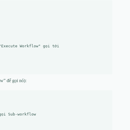
Execute Workflow" gọi tới

” để gọi nó):
ọi Sub-workflow
