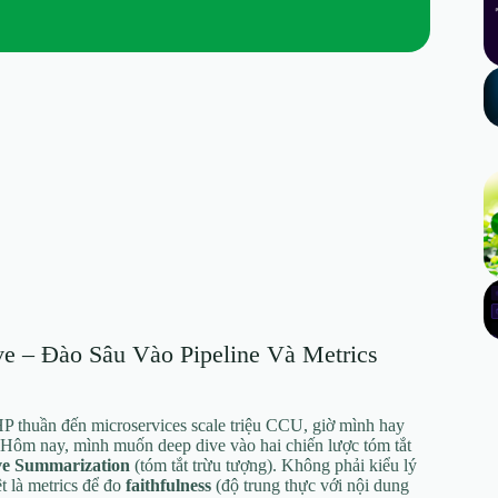
ive – Đào Sâu Vào Pipeline Và Metrics
P thuần đến microservices scale triệu CCU, giờ mình hay
 Hôm nay, mình muốn deep dive vào hai chiến lược tóm tắt
ve Summarization
(tóm tắt trừu tượng). Không phải kiểu lý
t là metrics để đo
faithfulness
(độ trung thực với nội dung