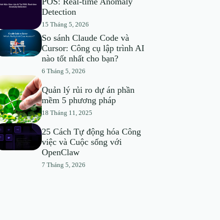
POS: Real-time Anomaly
Detection
15 Tháng 5, 2026
So sánh Claude Code và
Cursor: Công cụ lập trình AI
nào tốt nhất cho bạn?
6 Tháng 5, 2026
Quản lý rủi ro dự án phần
mềm 5 phương pháp
18 Tháng 11, 2025
25 Cách Tự động hóa Công
việc và Cuộc sống với
OpenClaw
7 Tháng 5, 2026