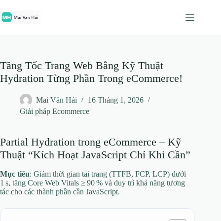
Chuyển
đến
phần
nội
dung
Tăng Tốc Trang Web Bằng Kỹ Thuật
Hydration Từng Phần Trong eCommerce!
Mai Văn Hải
16 Tháng 1, 2026
Giải pháp Ecommerce
Partial Hydration trong eCommerce – Kỹ
Thuật “Kích Hoạt JavaScript Chỉ Khi Cần”
Mục tiêu
: Giảm thời gian tải trang (TTFB, FCP, LCP) dưới
1 s, tăng Core Web Vitals ≥ 90 % và duy trì khả năng tương
tác cho các thành phần cần JavaScript.