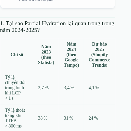
1. Tại sao Partial Hydration lại quan trọng trong
năm 2024‑2025?
Năm
Dự báo
Năm
2024
2025
2023
Chỉ số
(theo
(Shopify
(theo
Google
Commerce
Statista)
Tempo)
Trends)
Tỷ lệ
chuyển đổi
trung bình
2,7 %
3,4 %
4,1 %
khi LCP
< 1 s
Tỷ lệ thoát
trang khi
38 %
31 %
24 %
TTFB
> 800 ms