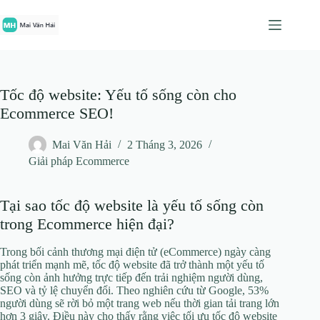
Chuyển
đến
phần
nội
dung
Tốc độ website: Yếu tố sống còn cho
Ecommerce SEO!
Mai Văn Hải
2 Tháng 3, 2026
Giải pháp Ecommerce
Tại sao tốc độ website là yếu tố sống còn
trong Ecommerce hiện đại?
Trong bối cảnh thương mại điện tử (eCommerce) ngày càng
phát triển mạnh mẽ, tốc độ website đã trở thành một yếu tố
sống còn ảnh hưởng trực tiếp đến trải nghiệm người dùng,
SEO và tỷ lệ chuyển đổi. Theo nghiên cứu từ Google, 53%
người dùng sẽ rời bỏ một trang web nếu thời gian tải trang lớn
hơn 3 giây. Điều này cho thấy rằng việc tối ưu tốc độ website