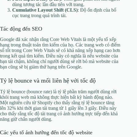
dùng tương tác lần đầu tiên với trang.
Cumulative Layout Shift (CLS)
: Độ ổn định của bố
cục trang trong quá trình tải.
Tác động đến SEO
Google đã xác nhận rằng Core Web Vitals là một yếu tố xếp
hạng trong thuật toán tìm kiếm của họ. Các trang web có điểm
số tốt trong Core Web Vitals sẽ có khả năng xếp hạng cao hơn
trong kết quả tìm kiếm. Điều này có nghĩa là nếu website của
bạn tải chậm, không chỉ người dùng sẽ rời bỏ mà website của
bạn cũng sẽ bị giảm thứ hạng trên Google.
Tỷ lệ bounce và mối liên hệ với tốc độ
Tỷ lệ bounce (bounce rate) là tỷ lệ phần trăm người dùng rời
khỏi trang web mà không thực hiện bất kỳ hành động nào.
Một nghiên cứu từ Shopify cho thấy rằng tỷ lệ bounce tăng
lên 32% khi thời gian tải trang từ 1 giây lên 3 giây. Điều này
cho thấy rằng tốc độ tải trang có ảnh hưởng trực tiếp đến khả
năng giữ chân người dùng.
Các yếu tố ảnh hưởng đến tốc độ website