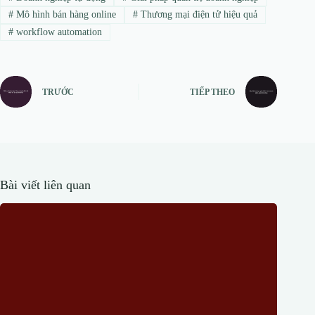
#
Mô hình bán hàng online
#
Thương mại điện tử hiệu quả
#
workflow automation
TRƯỚC
TIẾP THEO
Bài viết liên quan