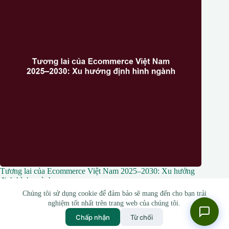
Tương lai của Ecommerce Việt Nam 2025–2030: Xu hướng
định hình ngành
Chúng tôi sử dụng cookie để đảm bảo sẽ mang đến cho bạn trải
4 Tháng 4, 2026
nghiệm tốt nhất trên trang web của chúng tôi.
Chấp nhận
Từ chối