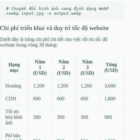
# Chuyển đổi hình ảnh sang định dạng WebP

Chi phí triển khai và duy trì tốc độ website
Dưới đây là bảng chi phí chi tiết cho việc tối ưu tốc độ
website trong vòng 30 tháng:
Năm
Năm
Năm
Hạng
Tổng
1
2
3
mục
(USD)
(USD)
(USD)
(USD)
Hosting
1,200
1,200
1,200
3,600
CDN
600
600
600
1,800
Tối ưu
hóa hình
300
300
300
900
ảnh
Phí bảo