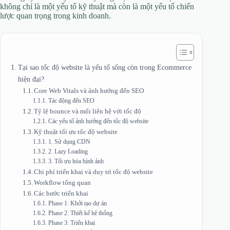
không chỉ là một yếu tố kỹ thuật mà còn là một yếu tố chiến
lược quan trọng trong kinh doanh.
Tại sao tốc độ website là yếu tố sống còn trong Ecommerce
hiện đại?
Core Web Vitals và ảnh hưởng đến SEO
Tác động đến SEO
Tỷ lệ bounce và mối liên hệ với tốc độ
Các yếu tố ảnh hưởng đến tốc độ website
Kỹ thuật tối ưu tốc độ website
1. Sử dụng CDN
2. Lazy Loading
3. Tối ưu hóa hình ảnh
Chi phí triển khai và duy trì tốc độ website
Workflow tổng quan
Các bước triển khai
Phase 1: Khởi tạo dự án
Phase 2: Thiết kế hệ thống
Phase 3: Triển khai