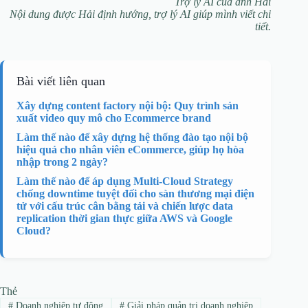
Trợ lý AI của anh Hải
Nội dung được Hải định hướng, trợ lý AI giúp mình viết chi
tiết.
Bài viết liên quan
Xây dựng content factory nội bộ: Quy trình sản
xuất video quy mô cho Ecommerce brand
Làm thế nào để xây dựng hệ thống đào tạo nội bộ
hiệu quả cho nhân viên eCommerce, giúp họ hòa
nhập trong 2 ngày?
Làm thế nào để áp dụng Multi-Cloud Strategy
chống downtime tuyệt đối cho sàn thương mại điện
tử với cấu trúc cân bằng tải và chiến lược data
replication thời gian thực giữa AWS và Google
Cloud?
Thẻ
#
Doanh nghiệp tự động
#
Giải pháp quản trị doanh nghiệp