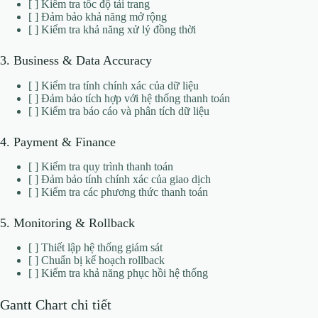
[ ] Kiểm tra tốc độ tải trang
[ ] Đảm bảo khả năng mở rộng
[ ] Kiểm tra khả năng xử lý đồng thời
3. Business & Data Accuracy
[ ] Kiểm tra tính chính xác của dữ liệu
[ ] Đảm bảo tích hợp với hệ thống thanh toán
[ ] Kiểm tra báo cáo và phân tích dữ liệu
4. Payment & Finance
[ ] Kiểm tra quy trình thanh toán
[ ] Đảm bảo tính chính xác của giao dịch
[ ] Kiểm tra các phương thức thanh toán
5. Monitoring & Rollback
[ ] Thiết lập hệ thống giám sát
[ ] Chuẩn bị kế hoạch rollback
[ ] Kiểm tra khả năng phục hồi hệ thống
Gantt Chart chi tiết