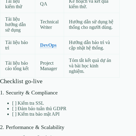
Tài liệu
Kế hoạch và kết quả
QA
kiểm thử
kiểm thử.
Tài liệu
Technical
Hướng dẫn sử dụng hệ
hướng dẫn
Writer
thống cho người dùng.
sử dụng
Tài liệu bảo
Hướng dẫn bảo trì và
DevOps
trì
cập nhật hệ thống.
Tóm tắt kết quả dự án
Tài liệu báo
Project
và bài học kinh
cáo tổng kết
Manager
nghiệm.
Checklist go-live
1. Security & Compliance
[ ] Kiểm tra SSL
[ ] Đảm bảo tuân thủ GDPR
[ ] Kiểm tra bảo mật API
2. Performance & Scalability