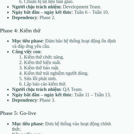
Chuẩn bị tài liệu bàn giao.
Người chịu trách nhiệm
: Development Team.
Ngày bắt đầu – ngày kết thúc
: Tuần 6 – Tuần 10.
Dependency
: Phase 2.
Phase 4: Kiểm thử
Mục tiêu phase
: Đảm bảo hệ thống hoạt động ổn định
và đáp ứng yêu cầu.
Công việc con
:
Kiểm thử chức năng.
Kiểm thử hiệu suất.
Kiểm thử bảo mật.
Kiểm thử trải nghiệm người dùng.
Sửa lỗi phát sinh.
Lập báo cáo kiểm thử.
Người chịu trách nhiệm
: QA Team.
Ngày bắt đầu – ngày kết thúc
: Tuần 11 – Tuần 13.
Dependency
: Phase 3.
Phase 5: Go-live
Mục tiêu phase
: Đưa hệ thống vào hoạt động chính
thức.