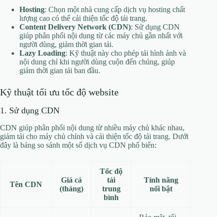
Hosting
: Chọn một nhà cung cấp dịch vụ hosting chất
lượng cao có thể cải thiện tốc độ tải trang.
Content Delivery Network (CDN)
: Sử dụng CDN
giúp phân phối nội dung từ các máy chủ gần nhất với
người dùng, giảm thời gian tải.
Lazy Loading
: Kỹ thuật này cho phép tải hình ảnh và
nội dung chỉ khi người dùng cuộn đến chúng, giúp
giảm thời gian tải ban đầu.
Kỹ thuật tối ưu tốc độ website
1. Sử dụng CDN
CDN giúp phân phối nội dung từ nhiều máy chủ khác nhau,
giảm tải cho máy chủ chính và cải thiện tốc độ tải trang. Dưới
đây là bảng so sánh một số dịch vụ CDN phổ biến:
Tốc độ
Giá cả
tải
Tính năng
Tên CDN
(tháng)
trung
nổi bật
bình