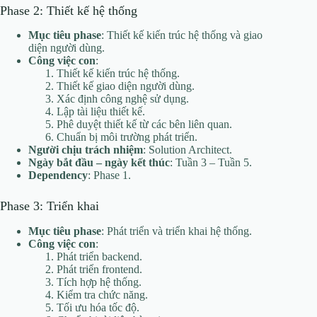
Phase 2: Thiết kế hệ thống
Mục tiêu phase
: Thiết kế kiến trúc hệ thống và giao
diện người dùng.
Công việc con
:
Thiết kế kiến trúc hệ thống.
Thiết kế giao diện người dùng.
Xác định công nghệ sử dụng.
Lập tài liệu thiết kế.
Phê duyệt thiết kế từ các bên liên quan.
Chuẩn bị môi trường phát triển.
Người chịu trách nhiệm
: Solution Architect.
Ngày bắt đầu – ngày kết thúc
: Tuần 3 – Tuần 5.
Dependency
: Phase 1.
Phase 3: Triển khai
Mục tiêu phase
: Phát triển và triển khai hệ thống.
Công việc con
:
Phát triển backend.
Phát triển frontend.
Tích hợp hệ thống.
Kiểm tra chức năng.
Tối ưu hóa tốc độ.