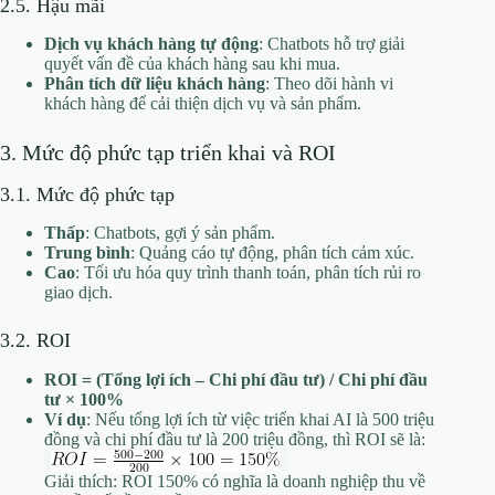
2.5. Hậu mãi
Dịch vụ khách hàng tự động
: Chatbots hỗ trợ giải
quyết vấn đề của khách hàng sau khi mua.
Phân tích dữ liệu khách hàng
: Theo dõi hành vi
khách hàng để cải thiện dịch vụ và sản phẩm.
3. Mức độ phức tạp triển khai và ROI
3.1. Mức độ phức tạp
Thấp
: Chatbots, gợi ý sản phẩm.
Trung bình
: Quảng cáo tự động, phân tích cảm xúc.
Cao
: Tối ưu hóa quy trình thanh toán, phân tích rủi ro
giao dịch.
3.2. ROI
ROI = (Tổng lợi ích – Chi phí đầu tư) / Chi phí đầu
tư × 100%
Ví dụ
: Nếu tổng lợi ích từ việc triển khai AI là 500 triệu
đồng và chi phí đầu tư là 200 triệu đồng, thì ROI sẽ là:
Giải thích: ROI 150% có nghĩa là doanh nghiệp thu về