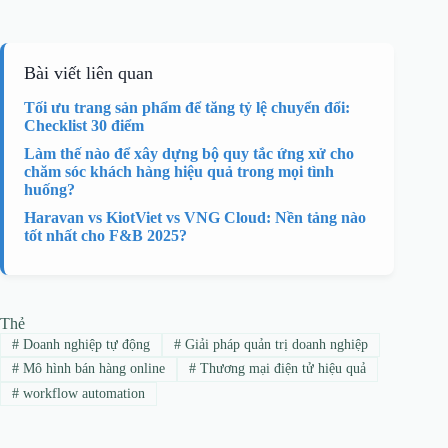
Bài viết liên quan
Tối ưu trang sản phẩm để tăng tỷ lệ chuyển đổi:
Checklist 30 điểm
Làm thế nào để xây dựng bộ quy tắc ứng xử cho
chăm sóc khách hàng hiệu quả trong mọi tình
huống?
Haravan vs KiotViet vs VNG Cloud: Nền tảng nào
tốt nhất cho F&B 2025?
Thẻ
#
Doanh nghiệp tự động
#
Giải pháp quản trị doanh nghiệp
#
Mô hình bán hàng online
#
Thương mại điện tử hiệu quả
#
workflow automation