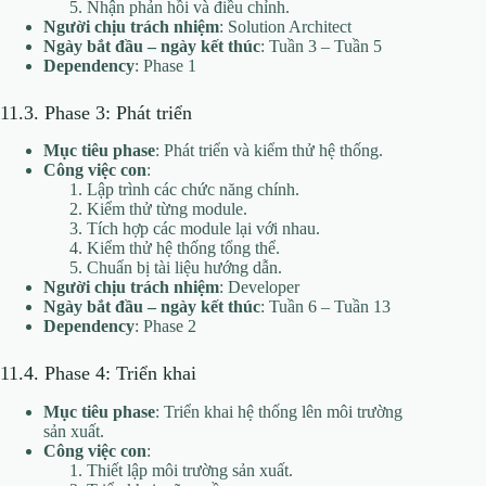
Nhận phản hồi và điều chỉnh.
Người chịu trách nhiệm
: Solution Architect
Ngày bắt đầu – ngày kết thúc
: Tuần 3 – Tuần 5
Dependency
: Phase 1
11.3. Phase 3: Phát triển
Mục tiêu phase
: Phát triển và kiểm thử hệ thống.
Công việc con
:
Lập trình các chức năng chính.
Kiểm thử từng module.
Tích hợp các module lại với nhau.
Kiểm thử hệ thống tổng thể.
Chuẩn bị tài liệu hướng dẫn.
Người chịu trách nhiệm
: Developer
Ngày bắt đầu – ngày kết thúc
: Tuần 6 – Tuần 13
Dependency
: Phase 2
11.4. Phase 4: Triển khai
Mục tiêu phase
: Triển khai hệ thống lên môi trường
sản xuất.
Công việc con
:
Thiết lập môi trường sản xuất.