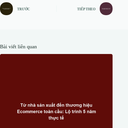
TRƯỚC
TIẾP THEO
Bài viết liên quan