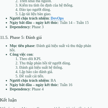
Triển khai mã nguồn.
Kiểm tra tính ổn định của hệ thống.
Đào tạo người dùng.
Lập tài liệu bàn giao.
Người chịu trách nhiệm
:
DevOps
Ngày bắt đầu – ngày kết thúc
: Tuần 14 – Tuần 15
Dependency
: Phase 3
11.5. Phase 5: Đánh giá
Mục tiêu phase
: Đánh giá hiệu suất và thu thập phản
hồi.
Công việc con
:
Theo dõi KPI.
Thu thập phản hồi từ người dùng.
Đánh giá hiệu suất hệ thống.
Lập báo cáo đánh giá.
Đề xuất cải tiến.
Người chịu trách nhiệm
: BA
Ngày bắt đầu – ngày kết thúc
: Tuần 16
Dependency
: Phase 4
Kết luận