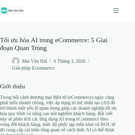
Chuyển
đến
phần
nội
dung
Tối ưu hóa AI trong eCommerce: 5 Giai
đoạn Quan Trọng
Mai Văn Hải
6 Tháng 3, 2026
Giải pháp Ecommerce
Giới thiệu
Trong bối cảnh thương mại điện tử (eCommerce) ngày càng
phát triển nhanh chóng, việc áp dụng trí tuệ nhân tạo (AI) đã
trở thành một yếu tố quan trọng giúp các doanh nghiệp tối ưu
hóa quy trình và nâng cao trải nghiệm khách hàng. Bài viết
này sẽ phân tích các ứng dụng AI trong eCommerce theo
vòng đời khách hàng, mức độ phức tạp triển khai và ROI, từ
đó cung cấp cái nhìn tổng quan về cách thức AI có thể được