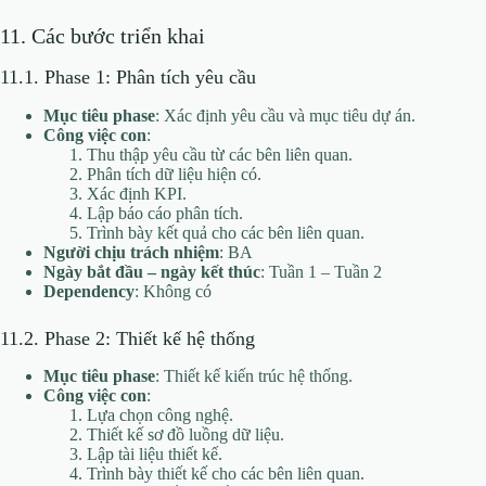
11. Các bước triển khai
11.1. Phase 1: Phân tích yêu cầu
Mục tiêu phase
: Xác định yêu cầu và mục tiêu dự án.
Công việc con
:
Thu thập yêu cầu từ các bên liên quan.
Phân tích dữ liệu hiện có.
Xác định KPI.
Lập báo cáo phân tích.
Trình bày kết quả cho các bên liên quan.
Người chịu trách nhiệm
: BA
Ngày bắt đầu – ngày kết thúc
: Tuần 1 – Tuần 2
Dependency
: Không có
11.2. Phase 2: Thiết kế hệ thống
Mục tiêu phase
: Thiết kế kiến trúc hệ thống.
Công việc con
:
Lựa chọn công nghệ.
Thiết kế sơ đồ luồng dữ liệu.
Lập tài liệu thiết kế.
Trình bày thiết kế cho các bên liên quan.