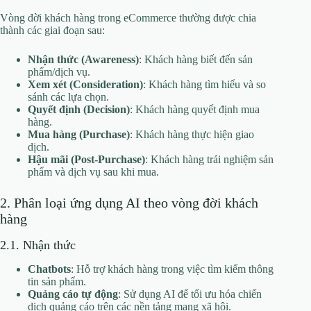
Vòng đời khách hàng trong eCommerce thường được chia
thành các giai đoạn sau:
Nhận thức (Awareness)
: Khách hàng biết đến sản
phẩm/dịch vụ.
Xem xét (Consideration)
: Khách hàng tìm hiểu và so
sánh các lựa chọn.
Quyết định (Decision)
: Khách hàng quyết định mua
hàng.
Mua hàng (Purchase)
: Khách hàng thực hiện giao
dịch.
Hậu mãi (Post-Purchase)
: Khách hàng trải nghiệm sản
phẩm và dịch vụ sau khi mua.
2. Phân loại ứng dụng AI theo vòng đời khách
hàng
2.1. Nhận thức
Chatbots
: Hỗ trợ khách hàng trong việc tìm kiếm thông
tin sản phẩm.
Quảng cáo tự động
: Sử dụng AI để tối ưu hóa chiến
dịch quảng cáo trên các nền tảng mạng xã hội.