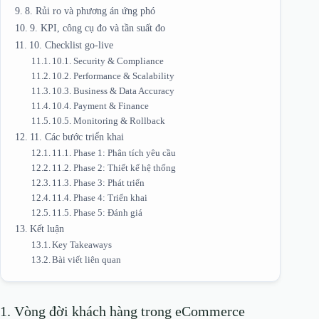
8. Rủi ro và phương án ứng phó
9. KPI, công cụ đo và tần suất đo
10. Checklist go-live
10.1. Security & Compliance
10.2. Performance & Scalability
10.3. Business & Data Accuracy
10.4. Payment & Finance
10.5. Monitoring & Rollback
11. Các bước triển khai
11.1. Phase 1: Phân tích yêu cầu
11.2. Phase 2: Thiết kế hệ thống
11.3. Phase 3: Phát triển
11.4. Phase 4: Triển khai
11.5. Phase 5: Đánh giá
Kết luận
Key Takeaways
Bài viết liên quan
1. Vòng đời khách hàng trong eCommerce