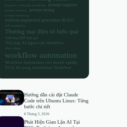
prompt engineer
program of thought prompting
prompt tuning
prompt injection
prompt versioning
retrieval-augmented generation (RAG)
self-consistency
Thương mại điện tử hiệu quả
Triển khai ERP hiệu quả
Tích hợp AI Agent vào Workflow
vibe coding
workflow automation
Workflow Automation cho doanh nghiệp
Xử lý lỗi trong Automation Workflow
Hướng dẫn cài đặt Claude
Code trên Ubuntu Linux: Từng
bước chi tiết
6 Tháng 5, 2026
Phát Hiện Gian Lận AI Tại