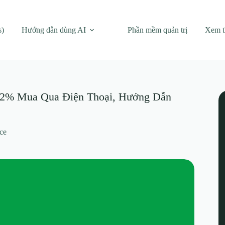
s)
Hướng dẫn dùng AI
Phần mềm quản trị
Xem 
: 92% Mua Qua Điện Thoại, Hướng Dẫn
ce