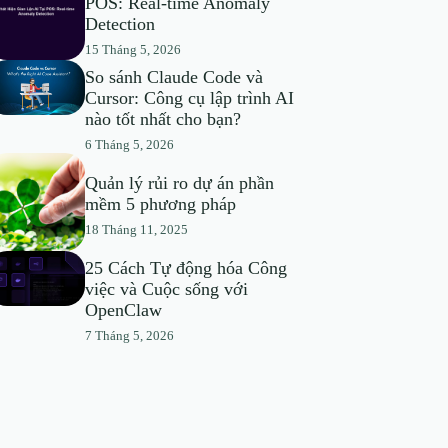
POS: Real-time Anomaly
Detection
15 Tháng 5, 2026
So sánh Claude Code và
Cursor: Công cụ lập trình AI
nào tốt nhất cho bạn?
6 Tháng 5, 2026
Quản lý rủi ro dự án phần
mềm 5 phương pháp
18 Tháng 11, 2025
25 Cách Tự động hóa Công
việc và Cuộc sống với
OpenClaw
7 Tháng 5, 2026