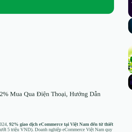
 92% Mua Qua Điện Thoại, Hướng Dẫn
2024,
92% giao dịch eCommerce tại Việt Nam đến từ thiết
 (dưới 5 triệu VND). Doanh nghiệp eCommerce Việt Nam quy