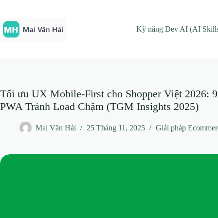
Chuyển
đến
phần
Kỹ năng Dev AI (AI Skill
nội
dung
Tối ưu UX Mobile-First cho Shopper Việt 2026
PWA Tránh Load Chậm (TGM Insights 2025)
Mai Văn Hải
25 Tháng 11, 2025
Giải pháp Ecommer