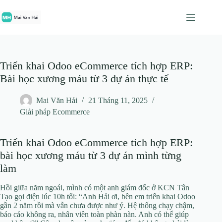
Chuyển
đến
phần
nội
dung
Triển khai Odoo eCommerce tích hợp ERP:
Bài học xương máu từ 3 dự án thực tế
Mai Văn Hải
21 Tháng 11, 2025
Giải pháp Ecommerce
Triển khai Odoo eCommerce tích hợp ERP:
bài học xương máu từ 3 dự án mình từng
làm
Hồi giữa năm ngoái, mình có một anh giám đốc ở KCN Tân
Tạo gọi điện lúc 10h tối: “Anh Hải ơi, bên em triển khai Odoo
gần 2 năm rồi mà vẫn chưa được như ý. Hệ thống chạy chậm,
báo cáo không ra, nhân viên toàn phàn nàn. Anh có thể giúp