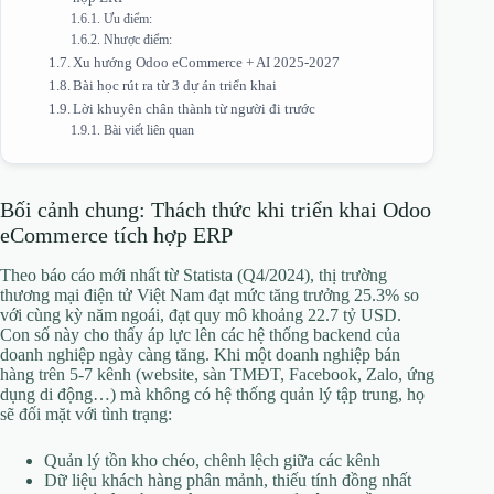
Ưu điểm:
Nhược điểm:
Xu hướng Odoo eCommerce + AI 2025-2027
Bài học rút ra từ 3 dự án triển khai
Lời khuyên chân thành từ người đi trước
Bài viết liên quan
Bối cảnh chung: Thách thức khi triển khai Odoo
eCommerce tích hợp ERP
Theo báo cáo mới nhất từ Statista (Q4/2024), thị trường
thương mại điện tử Việt Nam đạt mức tăng trưởng 25.3% so
với cùng kỳ năm ngoái, đạt quy mô khoảng 22.7 tỷ USD.
Con số này cho thấy áp lực lên các hệ thống backend của
doanh nghiệp ngày càng tăng. Khi một doanh nghiệp bán
hàng trên 5-7 kênh (website, sàn TMĐT, Facebook, Zalo, ứng
dụng di động…) mà không có hệ thống quản lý tập trung, họ
sẽ đối mặt với tình trạng:
Quản lý tồn kho chéo, chênh lệch giữa các kênh
Dữ liệu khách hàng phân mảnh, thiếu tính đồng nhất