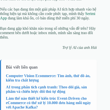
Nếu các bạn đang tìm một giải pháp AI tích hợp nhanh vào hệ
thống hiện tại mà không cần code phức tạp, mình thấy
Serimi
App
đang làm khá ổn, có bản dùng thử miễn phí 30 ngày.
Bạn đang gặp khó khăn nào trong số những vấn đề trên? Hãy
comment bên dưới hoặc inbox mình, mình sẵn sàng trao đổi
thêm.
Trợ lý AI của anh Hải
Bài viết liên quan
Computer Vision Ecommerce: Tìm ảnh, thử đồ ảo,
kiểm tra chất lượng
AI trong phân tích cạnh tranh: Theo dõi giá, sản
phẩm và chiến lược đối thủ tự động
Làm thế nào thiết kế kiến trúc Event-Driven cho
eCommerce có thể xử lý 10.000 đơn hàng mỗi ngày
với Apache Kafka?