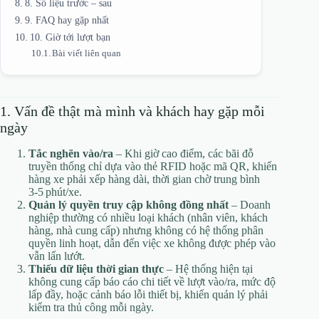
8. Số liệu trước – sau
9. FAQ hay gặp nhất
10. Giờ tới lượt bạn
Bài viết liên quan
1. Vấn đề thật mà mình và khách hay gặp mỗi
ngày
Tắc nghẽn vào/ra
– Khi giờ cao điểm, các bãi đỗ
truyền thống chỉ dựa vào thẻ RFID hoặc mã QR, khiến
hàng xe phải xếp hàng dài, thời gian chờ trung bình
3‑5 phút/xe.
Quản lý quyền truy cập không đồng nhất
– Doanh
nghiệp thường có nhiều loại khách (nhân viên, khách
hàng, nhà cung cấp) nhưng không có hệ thống phân
quyền linh hoạt, dẫn đến việc xe không được phép vào
vẫn lấn lướt.
Thiếu dữ liệu thời gian thực
– Hệ thống hiện tại
không cung cấp báo cáo chi tiết về lượt vào/ra, mức độ
lấp đầy, hoặc cảnh báo lỗi thiết bị, khiến quản lý phải
kiểm tra thủ công mỗi ngày.