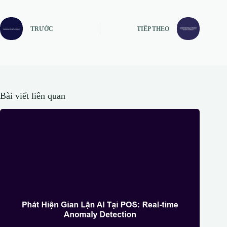
TRƯỚC
TIẾP THEO
Bài viết liên quan