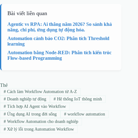
Bài viết liên quan
Agentic vs RPA: Ai thắng năm 2026? So sánh khả
năng, chi phí, ứng dụng tự động hóa.
Automation cảnh báo CO2: Phân tích Threshold
learning
Automation bằng Node-RED: Phân tích kiến trúc
Flow-based Programming
Thẻ
#
Cách làm Workflow Automation từ A-Z
#
Doanh nghiệp tự động
#
Hệ thống IoT thông minh
#
Tích hợp AI Agent vào Workflow
#
Ứng dụng AI trong đời sống
#
workflow automation
#
Workflow Automation cho doanh nghiệp
#
Xử lý lỗi trong Automation Workflow