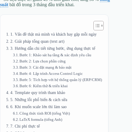
suất
bãi đỗ trong 3 tháng đầu triển khai.
1. Vấn đề thật mà mình và khách hay gặp mỗi ngày
2. Giải pháp tổng quan (text art)
3. Hướng dẫn chi tiết từng bước, ứng dụng thực tế
Bước 1: Khảo sát hạ tầng & xác định yêu cầu
Bước 2: Lựa chọn phần cứng
Bước 3: Cài đặt mạng & bảo mật
Bước 4: Lập trình Access Control Logic
Bước 5: Tích hợp với hệ thống quản lý (ERP/CRM)
Bước 6: Kiểm thử & triển khai
4. Template quy trình tham khảo
5. Những lỗi phổ biến & cách sửa
6. Khi muốn scale lớn thì làm sao
Công thức tính ROI (tiếng Việt)
LaTeX formula (tiếng Anh)
7. Chi phí thực tế