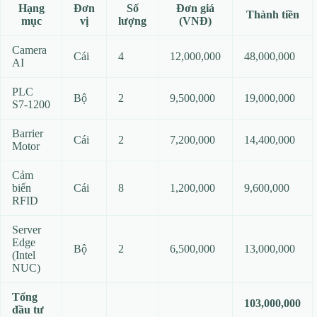
Hạng
Đơn
Số
Đơn giá
Thành tiền
mục
vị
lượng
(VNĐ)
Camera
Cái
4
12,000,000
48,000,000
AI
PLC
Bộ
2
9,500,000
19,000,000
S7‑1200
Barrier
Cái
2
7,200,000
14,400,000
Motor
Cảm
biến
Cái
8
1,200,000
9,600,000
RFID
Server
Edge
Bộ
2
6,500,000
13,000,000
(Intel
NUC)
Tổng
103,000,000
đầu tư