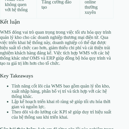
Tăng cường đào
online
không quen
tạo
thường
với hệ thống
xuyên
Kết luận
WMS đóng vai trò quan trọng trong việc tối ưu hóa quy trình
quản lý kho cho các doanh nghiệp thương mại điện tử. Qua
việc triển khai hệ thống này, doanh nghiệp có thể đạt được
hiệu suất tổ chức cao hơn, giảm thiểu chi phí và cải thiện trải
nghiệm khách hàng đáng kể. Việc tích hợp WMS với các hệ
thống khác như OMS và ERP giúp đồng bộ hóa quy trình và
tạo ra giá trị lớn hơn cho tổ chức.
Key Takeaways
Tính năng cốt lõi của WMS bao gồm quản lý tồn kho,
xuất nhập hàng, phân bổ vị trí và tích hợp với các hệ
thống khác.
Lập kế hoạch triển khai rõ ràng sẽ giúp tối ưu hóa thời
gian và nguồn lực.
Theo dõi và đo lường các KPI sẽ giúp duy trì hiệu suất
của hệ thống sau khi triển khai.