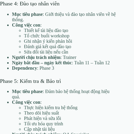
Phase 4: Đào tạo nhân viên
Mục tiêu phase
: Giới thiệu và đào tạo nhân viên về hệ
thống.
Công việc con
:
Thiết kế tài liệu đào tạo
Tổ chức buổi workshop
Ghi nhận ý kiến phản hồi
Đánh giá kết quả đào tạo
Sửa đổi tài liệu nếu cần
Người chịu trách nhiệm
: Trainer
Ngày bắt đầu – ngày kết thúc
: Tuần 11 – Tuần 12
Dependency
: Phase 3
Phase 5: Kiểm tra & Bảo trì
Mục tiêu phase
: Đảm bảo hệ thống hoạt động hiệu
quả.
Công việc con
:
Thực hiện kiểm tra hệ thống
Theo dõi hiệu suất
Phát hiện và sửa lỗi
Tối ưu hóa quy trình
Cập nhật tài liệu