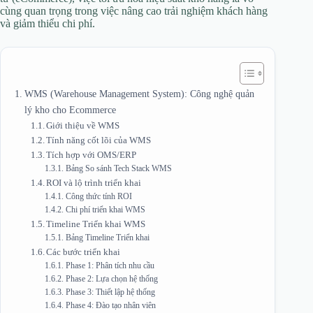
cùng quan trọng trong việc nâng cao trải nghiệm khách hàng
và giảm thiểu chi phí.
WMS (Warehouse Management System): Công nghệ quản
lý kho cho Ecommerce
Giới thiệu về WMS
Tính năng cốt lõi của WMS
Tích hợp với OMS/ERP
Bảng So sánh Tech Stack WMS
ROI và lộ trình triển khai
Công thức tính ROI
Chi phí triển khai WMS
Timeline Triển khai WMS
Bảng Timeline Triển khai
Các bước triển khai
Phase 1: Phân tích nhu cầu
Phase 2: Lựa chọn hệ thống
Phase 3: Thiết lập hệ thống
Phase 4: Đào tạo nhân viên