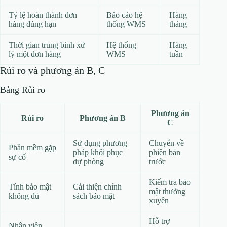
Tỷ lệ hoàn thành đơn
Báo cáo hệ
Hàng
hàng đúng hạn
thống WMS
tháng
Thời gian trung bình xử
Hệ thống
Hàng
lý một đơn hàng
WMS
tuần
Rủi ro và phương án B, C
Bảng Rủi ro
Phương án
Rủi ro
Phương án B
C
Sử dụng phương
Chuyển về
Phần mềm gặp
pháp khôi phục
phiên bản
sự cố
dự phòng
trước
Kiểm tra bảo
Tính bảo mật
Cải thiện chính
mật thường
không đủ
sách bảo mật
xuyên
Hỗ trợ
Nhân viên