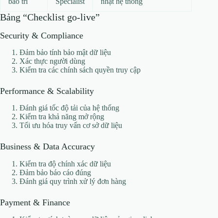
bảo trì
Specialist
nhật hệ thống
Bảng “Checklist go-live”
Security & Compliance
Đảm bảo tính bảo mật dữ liệu
Xác thực người dùng
Kiểm tra các chính sách quyền truy cập
Performance & Scalability
Đánh giá tốc độ tải của hệ thống
Kiểm tra khả năng mở rộng
Tối ưu hóa truy vấn cơ sở dữ liệu
Business & Data Accuracy
Kiểm tra độ chính xác dữ liệu
Đảm bảo báo cáo đúng
Đánh giá quy trình xử lý đơn hàng
Payment & Finance