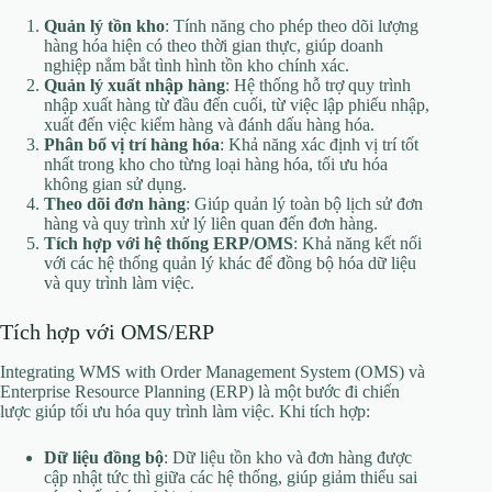
Quản lý tồn kho
: Tính năng cho phép theo dõi lượng
hàng hóa hiện có theo thời gian thực, giúp doanh
nghiệp nắm bắt tình hình tồn kho chính xác.
Quản lý xuất nhập hàng
: Hệ thống hỗ trợ quy trình
nhập xuất hàng từ đầu đến cuối, từ việc lập phiếu nhập,
xuất đến việc kiểm hàng và đánh dấu hàng hóa.
Phân bổ vị trí hàng hóa
: Khả năng xác định vị trí tốt
nhất trong kho cho từng loại hàng hóa, tối ưu hóa
không gian sử dụng.
Theo dõi đơn hàng
: Giúp quản lý toàn bộ lịch sử đơn
hàng và quy trình xử lý liên quan đến đơn hàng.
Tích hợp với hệ thống ERP/OMS
: Khả năng kết nối
với các hệ thống quản lý khác để đồng bộ hóa dữ liệu
và quy trình làm việc.
Tích hợp với OMS/ERP
Integrating WMS with Order Management System (OMS) và
Enterprise Resource Planning (ERP) là một bước đi chiến
lược giúp tối ưu hóa quy trình làm việc. Khi tích hợp:
Dữ liệu đồng bộ
: Dữ liệu tồn kho và đơn hàng được
cập nhật tức thì giữa các hệ thống, giúp giảm thiểu sai