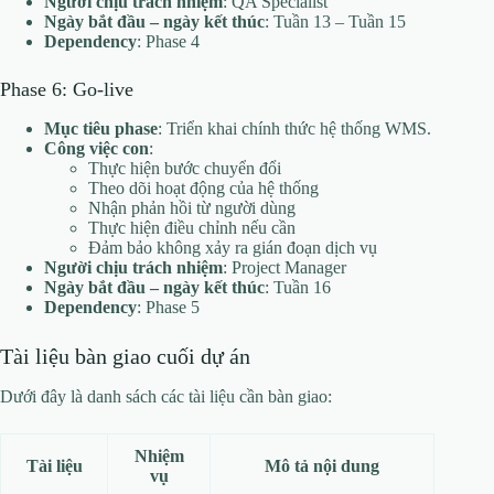
Người chịu trách nhiệm
: QA Specialist
Ngày bắt đầu – ngày kết thúc
: Tuần 13 – Tuần 15
Dependency
: Phase 4
Phase 6: Go-live
Mục tiêu phase
: Triển khai chính thức hệ thống WMS.
Công việc con
:
Thực hiện bước chuyển đổi
Theo dõi hoạt động của hệ thống
Nhận phản hồi từ người dùng
Thực hiện điều chỉnh nếu cần
Đảm bảo không xảy ra gián đoạn dịch vụ
Người chịu trách nhiệm
: Project Manager
Ngày bắt đầu – ngày kết thúc
: Tuần 16
Dependency
: Phase 5
Tài liệu bàn giao cuối dự án
Dưới đây là danh sách các tài liệu cần bàn giao:
Nhiệm
Tài liệu
Mô tả nội dung
vụ