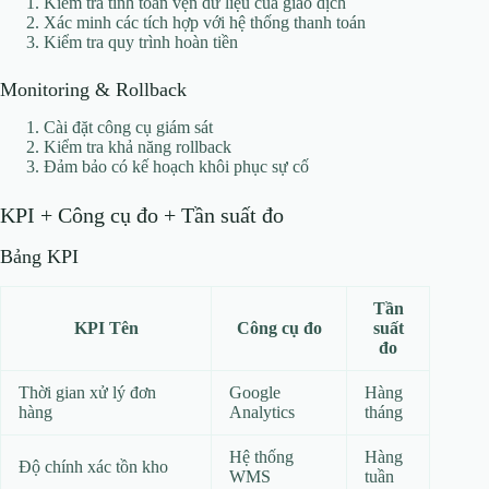
Kiểm tra tính toàn vẹn dữ liệu của giao dịch
Xác minh các tích hợp với hệ thống thanh toán
Kiểm tra quy trình hoàn tiền
Monitoring & Rollback
Cài đặt công cụ giám sát
Kiểm tra khả năng rollback
Đảm bảo có kế hoạch khôi phục sự cố
KPI + Công cụ đo + Tần suất đo
Bảng KPI
Tần
KPI Tên
Công cụ đo
suất
đo
Thời gian xử lý đơn
Google
Hàng
hàng
Analytics
tháng
Hệ thống
Hàng
Độ chính xác tồn kho
WMS
tuần