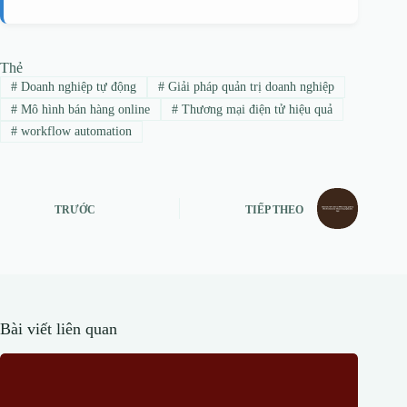
Thẻ
#
Doanh nghiệp tự động
#
Giải pháp quản trị doanh nghiệp
#
Mô hình bán hàng online
#
Thương mại điện tử hiệu quả
#
workflow automation
TRƯỚC
TIẾP THEO
Bài viết liên quan