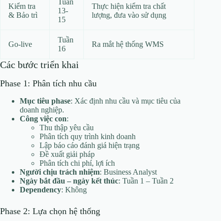
Tuần
Kiểm tra
Thực hiện kiểm tra chất
13-
& Bảo trì
lượng, đưa vào sử dụng
15
Tuần
Go-live
Ra mắt hệ thống WMS
16
Các bước triển khai
Phase 1: Phân tích nhu cầu
Mục tiêu phase
: Xác định nhu cầu và mục tiêu của
doanh nghiệp.
Công việc con
:
Thu thập yêu cầu
Phân tích quy trình kinh doanh
Lập báo cáo đánh giá hiện trạng
Đề xuất giải pháp
Phân tích chi phí, lợi ích
Người chịu trách nhiệm
: Business Analyst
Ngày bắt đầu – ngày kết thúc
: Tuần 1 – Tuần 2
Dependency
: Không
Phase 2: Lựa chọn hệ thống