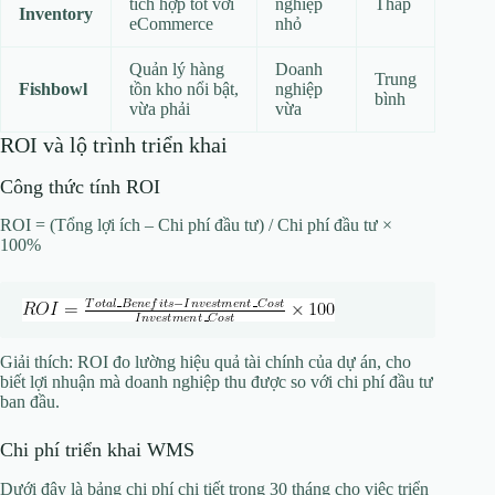
tích hợp tốt với
nghiệp
Thấp
Inventory
eCommerce
nhỏ
Quản lý hàng
Doanh
Trung
Fishbowl
tồn kho nổi bật,
nghiệp
bình
vừa phải
vừa
ROI và lộ trình triển khai
Công thức tính ROI
ROI = (Tổng lợi ích – Chi phí đầu tư) / Chi phí đầu tư ×
100%
Giải thích: ROI đo lường hiệu quả tài chính của dự án, cho
biết lợi nhuận mà doanh nghiệp thu được so với chi phí đầu tư
ban đầu.
Chi phí triển khai WMS
Dưới đây là bảng chi phí chi tiết trong 30 tháng cho việc triển