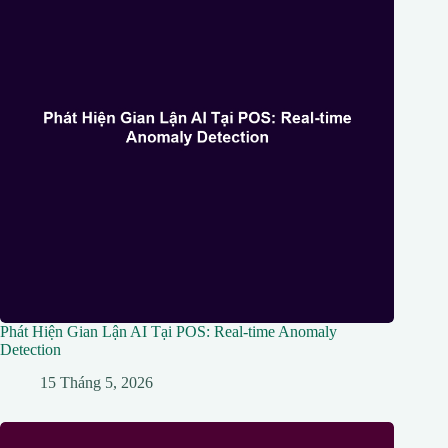
Phát Hiện Gian Lận AI Tại POS: Real-time Anomaly
Detection
15 Tháng 5, 2026