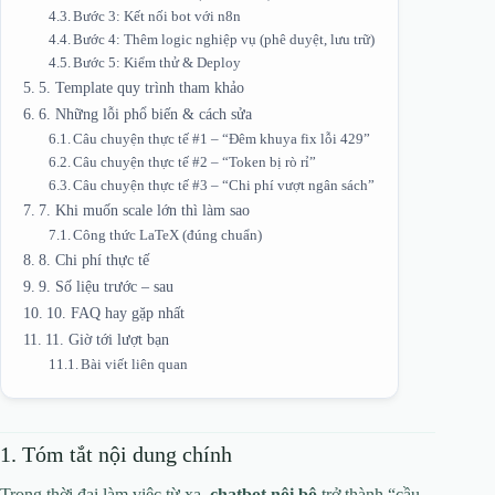
Bước 3: Kết nối bot với n8n
Bước 4: Thêm logic nghiệp vụ (phê duyệt, lưu trữ)
Bước 5: Kiểm thử & Deploy
5. Template quy trình tham khảo
6. Những lỗi phổ biến & cách sửa
Câu chuyện thực tế #1 – “Đêm khuya fix lỗi 429”
Câu chuyện thực tế #2 – “Token bị rò rỉ”
Câu chuyện thực tế #3 – “Chi phí vượt ngân sách”
7. Khi muốn scale lớn thì làm sao
Công thức LaTeX (đúng chuẩn)
8. Chi phí thực tế
9. Số liệu trước – sau
10. FAQ hay gặp nhất
11. Giờ tới lượt bạn
Bài viết liên quan
1. Tóm tắt nội dung chính
Trong thời đại làm việc từ xa,
chatbot nội bộ
trở thành “cầu