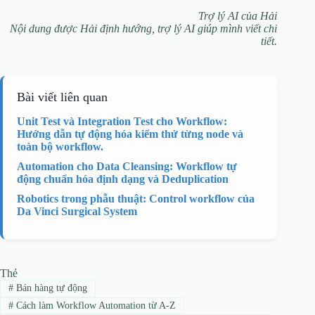
Trợ lý AI của Hải
Nội dung được Hải định hướng, trợ lý AI giúp mình viết chi
tiết.
Bài viết liên quan
Unit Test và Integration Test cho Workflow:
Hướng dẫn tự động hóa kiểm thử từng node và
toàn bộ workflow.
Automation cho Data Cleansing: Workflow tự
động chuẩn hóa định dạng và Deduplication
Robotics trong phẫu thuật: Control workflow của
Da Vinci Surgical System
Thẻ
#
Bán hàng tự động
#
Cách làm Workflow Automation từ A-Z