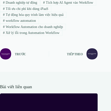
#
Doanh nghiệp tự động
#
Tích hợp AI Agent vào Workflow
#
Tối ưu chi phí khi dùng iPaaS
#
Tự động hóa quy trình làm việc hiệu quả
#
workflow automation
#
Workflow Automation cho doanh nghiệp
#
Xử lý lỗi trong Automation Workflow
TRƯỚC
TIẾP THEO
Bài viết liên quan