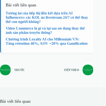
Bài viết liên quan
Tương lai của tiếp thị liên kết dựa trên AI
Influencers: các KOL ảo livestream 24/7 có thể thay
thế con người không?
Video Commerce là gì và tại sao nó đang thay thế
ảnh sản phẩm truyền thống?
Chương trình Loyalty AI cho Millennials VN:
Tăng retention 46%, AOV +20% qua Gamification
TRƯỚC
TIẾP THEO
Bài viết liên quan