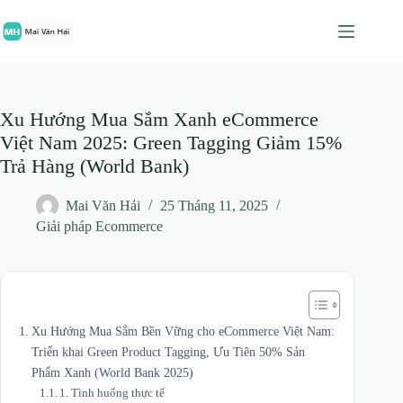
Chuyển
đến
phần
nội
dung
Xu Hướng Mua Sắm Xanh eCommerce
Việt Nam 2025: Green Tagging Giảm 15%
Trả Hàng (World Bank)
Mai Văn Hải
25 Tháng 11, 2025
Giải pháp Ecommerce
Xu Hướng Mua Sắm Bền Vững cho eCommerce Việt Nam:
Triển khai Green Product Tagging, Ưu Tiên 50% Sản
Phẩm Xanh (World Bank 2025)
1. Tình huống thực tế