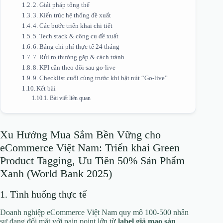
2. Giải pháp tổng thể
3. Kiến trúc hệ thống đề xuất
4. Các bước triển khai chi tiết
5. Tech stack & công cụ đề xuất
6. Bảng chi phí thực tế 24 tháng
7. Rủi ro thường gặp & cách tránh
8. KPI cần theo dõi sau go-live
9. Checklist cuối cùng trước khi bật nút “Go-live”
Kết bài
Bài viết liên quan
Xu Hướng Mua Sắm Bền Vững cho
eCommerce Việt Nam: Triển khai Green
Product Tagging, Ưu Tiên 50% Sản Phẩm
Xanh (World Bank 2025)
1. Tình huống thực tế
Doanh nghiệp eCommerce Việt Nam quy mô 100-500 nhân
sự đang đối mặt với pain point lớn từ
label giả mạo sản