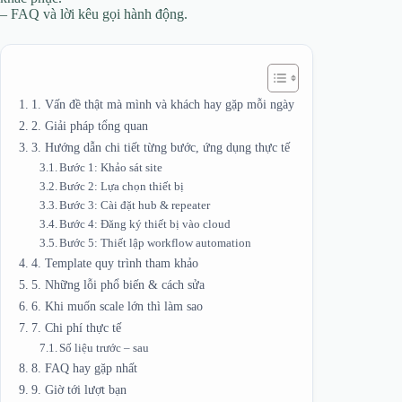
– FAQ và lời kêu gọi hành động.
1. Vấn đề thật mà mình và khách hay gặp mỗi ngày
2. Giải pháp tổng quan
3. Hướng dẫn chi tiết từng bước, ứng dụng thực tế
Bước 1: Khảo sát site
Bước 2: Lựa chọn thiết bị
Bước 3: Cài đặt hub & repeater
Bước 4: Đăng ký thiết bị vào cloud
Bước 5: Thiết lập workflow automation
4. Template quy trình tham khảo
5. Những lỗi phổ biến & cách sửa
6. Khi muốn scale lớn thì làm sao
7. Chi phí thực tế
Số liệu trước – sau
8. FAQ hay gặp nhất
9. Giờ tới lượt bạn