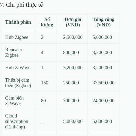
7. Chi phí thực tế
Số
Đơn giá
Tổng cộng
Thành phần
lượng
(VND)
(VND)
Hub Zigbee
2
2,500,000
5,000,000
Repeater
4
800,000
3,200,000
Zigbee
Hub Z‑Wave
1
3,200,000
3,200,000
Thiết bị cảm
150
250,000
37,500,000
biến (Zigbee)
Cảm biến
80
300,000
24,000,000
Z‑Wave
Cloud
subscription
–
5,000,000
5,000,000
(12 tháng)