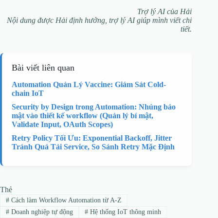
Trợ lý AI của Hải
Nội dung được Hải định hướng, trợ lý AI giúp mình viết chi
tiết.
Bài viết liên quan
Automation Quản Lý Vaccine: Giám Sát Cold-
chain IoT
Security by Design trong Automation: Nhúng bảo
mật vào thiết kế workflow (Quản lý bí mật,
Validate Input, OAuth Scopes)
Retry Policy Tối Ưu: Exponential Backoff, Jitter
Tránh Quá Tải Service, So Sánh Retry Mặc Định
Thẻ
#
Cách làm Workflow Automation từ A-Z
#
Doanh nghiệp tự động
#
Hệ thống IoT thông minh