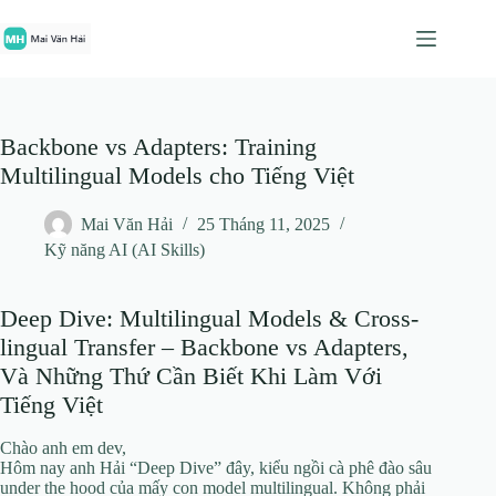
Chuyển
đến
phần
nội
dung
Backbone vs Adapters: Training
Multilingual Models cho Tiếng Việt
Mai Văn Hải
25 Tháng 11, 2025
Kỹ năng AI (AI Skills)
Deep Dive: Multilingual Models & Cross-
lingual Transfer – Backbone vs Adapters,
Và Những Thứ Cần Biết Khi Làm Với
Tiếng Việt
Chào anh em dev,
Hôm nay anh Hải “Deep Dive” đây, kiểu ngồi cà phê đào sâu
under the hood của mấy con model multilingual. Không phải