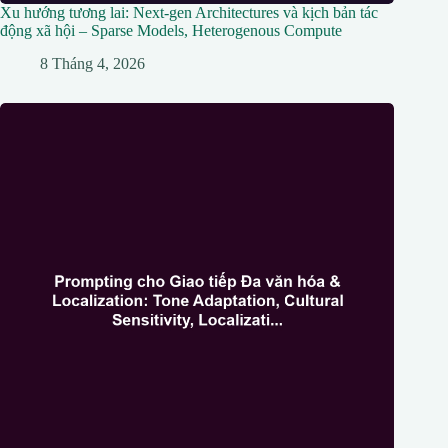
Xu hướng tương lai: Next-gen Architectures và kịch bản tác
động xã hội – Sparse Models, Heterogenous Compute
8 Tháng 4, 2026