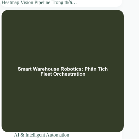
Heatmap Vision Pipeline Trong thời…
AI & Intelligent Automation