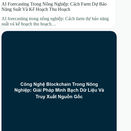
AI Forecasting Trong Nông Nghiệp: Cách Farm Dự Báo
Năng Suất Và Kế Hoạch Thu Hoạch
AI forecasting trong nông nghiệp: Cách farm dự báo năng
suất và kế hoạch thu hoạch…