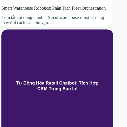
Smart Warehouse Robotics: Phân Tích Fleet Orchestration
Tóm tắt nội dung chính – Smart warehouse robotics đang
thay đổi cách các kho vận…