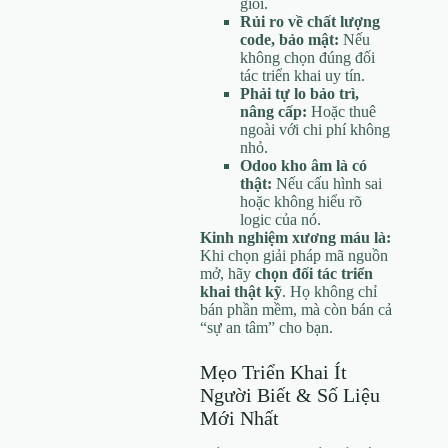
giỏi.
Rủi ro về chất lượng
code, bảo mật:
Nếu
không chọn đúng đối
tác triển khai uy tín.
Phải tự lo bảo trì,
nâng cấp:
Hoặc thuê
ngoài với chi phí không
nhỏ.
Odoo kho âm là có
thật:
Nếu cấu hình sai
hoặc không hiểu rõ
logic của nó.
Kinh nghiệm xương máu là:
Khi chọn giải pháp mã nguồn
mở, hãy
chọn đối tác triển
khai thật kỹ
. Họ không chỉ
bán phần mềm, mà còn bán cả
“sự an tâm” cho bạn.
Mẹo Triển Khai Ít
Người Biết & Số Liệu
Mới Nhất