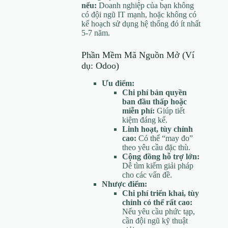
nếu:
Doanh nghiệp của bạn không
có đội ngũ IT mạnh, hoặc không có
kế hoạch sử dụng hệ thống đó ít nhất
5-7 năm.
Phần Mềm Mã Nguồn Mở (Ví
dụ: Odoo)
Ưu điểm:
Chi phí bản quyền
ban đầu thấp hoặc
miễn phí:
Giúp tiết
kiệm đáng kể.
Linh hoạt, tùy chỉnh
cao:
Có thể “may đo”
theo yêu cầu đặc thù.
Cộng đồng hỗ trợ lớn:
Dễ tìm kiếm giải pháp
cho các vấn đề.
Nhược điểm:
Chi phí triển khai, tùy
chỉnh có thể rất cao:
Nếu yêu cầu phức tạp,
cần đội ngũ kỹ thuật