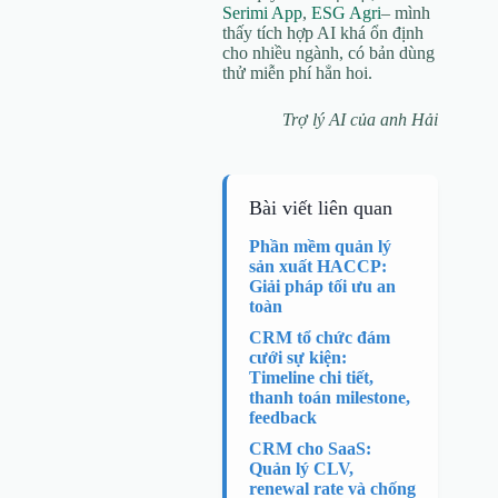
Serimi App
,
ESG Agri
– mình
thấy tích hợp AI khá ổn định
cho nhiều ngành, có bản dùng
thử miễn phí hẳn hoi.
Trợ lý AI của anh Hải
Bài viết liên quan
Phần mềm quản lý
sản xuất HACCP:
Giải pháp tối ưu an
toàn
CRM tổ chức đám
cưới sự kiện:
Timeline chi tiết,
thanh toán milestone,
feedback
CRM cho SaaS:
Quản lý CLV,
renewal rate và chống