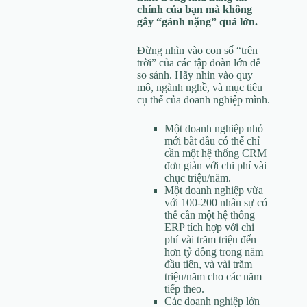
chính của bạn mà không
gây “gánh nặng” quá lớn.
Đừng nhìn vào con số “trên
trời” của các tập đoàn lớn để
so sánh. Hãy nhìn vào quy
mô, ngành nghề, và mục tiêu
cụ thể của doanh nghiệp mình.
Một doanh nghiệp nhỏ
mới bắt đầu có thể chỉ
cần một hệ thống CRM
đơn giản với chi phí vài
chục triệu/năm.
Một doanh nghiệp vừa
với 100-200 nhân sự có
thể cần một hệ thống
ERP tích hợp với chi
phí vài trăm triệu đến
hơn tỷ đồng trong năm
đầu tiên, và vài trăm
triệu/năm cho các năm
tiếp theo.
Các doanh nghiệp lớn