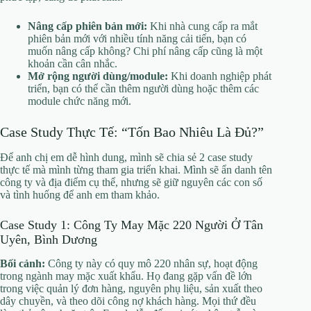
Nâng cấp phiên bản mới:
Khi nhà cung cấp ra mắt
phiên bản mới với nhiều tính năng cải tiến, bạn có
muốn nâng cấp không? Chi phí nâng cấp cũng là một
khoản cần cân nhắc.
Mở rộng người dùng/module:
Khi doanh nghiệp phát
triển, bạn có thể cần thêm người dùng hoặc thêm các
module chức năng mới.
Case Study Thực Tế: “Tốn Bao Nhiêu Là Đủ?”
Để anh chị em dễ hình dung, mình sẽ chia sẻ 2 case study
thực tế mà mình từng tham gia triển khai. Mình sẽ ẩn danh tên
công ty và địa điểm cụ thể, nhưng sẽ giữ nguyên các con số
và tình huống để anh em tham khảo.
Case Study 1: Công Ty May Mặc 220 Người Ở Tân
Uyên, Bình Dương
Bối cảnh:
Công ty này có quy mô 220 nhân sự, hoạt động
trong ngành may mặc xuất khẩu. Họ đang gặp vấn đề lớn
trong việc quản lý đơn hàng, nguyên phụ liệu, sản xuất theo
dây chuyền, và theo dõi công nợ khách hàng. Mọi thứ đều