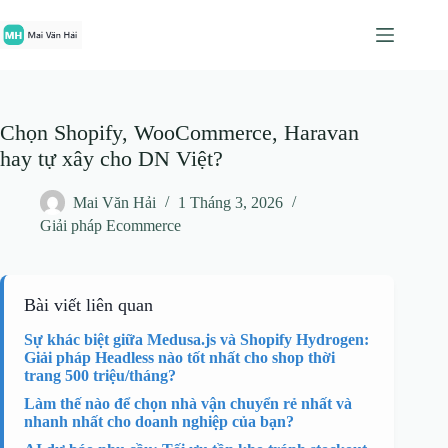
Chuyển
đến
phần
nội
dung
Chọn Shopify, WooCommerce, Haravan
hay tự xây cho DN Việt?
Mai Văn Hải
1 Tháng 3, 2026
Giải pháp Ecommerce
Bài viết liên quan
Sự khác biệt giữa Medusa.js và Shopify Hydrogen:
Giải pháp Headless nào tốt nhất cho shop thời
trang 500 triệu/tháng?
Làm thế nào để chọn nhà vận chuyển rẻ nhất và
nhanh nhất cho doanh nghiệp của bạn?