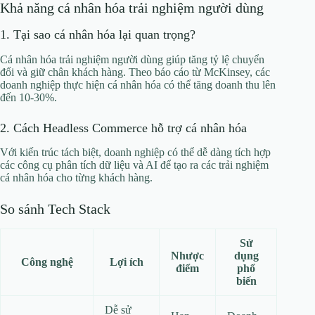
Khả năng cá nhân hóa trải nghiệm người dùng
1. Tại sao cá nhân hóa lại quan trọng?
Cá nhân hóa trải nghiệm người dùng giúp tăng tỷ lệ chuyển
đổi và giữ chân khách hàng. Theo báo cáo từ McKinsey, các
doanh nghiệp thực hiện cá nhân hóa có thể tăng doanh thu lên
đến 10-30%.
2. Cách Headless Commerce hỗ trợ cá nhân hóa
Với kiến trúc tách biệt, doanh nghiệp có thể dễ dàng tích hợp
các công cụ phân tích dữ liệu và AI để tạo ra các trải nghiệm
cá nhân hóa cho từng khách hàng.
So sánh Tech Stack
Sử
Nhược
dụng
Công nghệ
Lợi ích
điểm
phổ
biến
Dễ sử