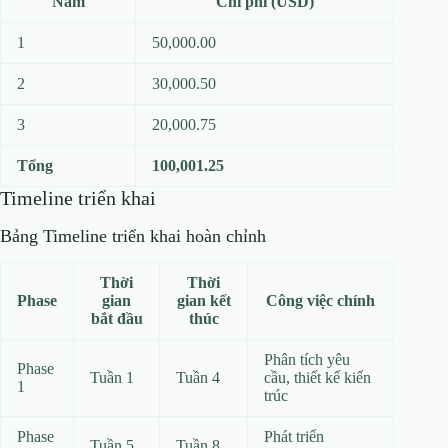
Năm
Chi phí (USD)
1
50,000.00
2
30,000.50
3
20,000.75
Tổng
100,001.25
Timeline triển khai
Bảng Timeline triển khai hoàn chỉnh
Thời
Thời
Phase
gian
gian kết
Công việc chính
bắt đầu
thúc
Phân tích yêu
Phase
Tuần 1
Tuần 4
cầu, thiết kế kiến
1
trúc
Phase
Phát triển
Tuần 5
Tuần 8