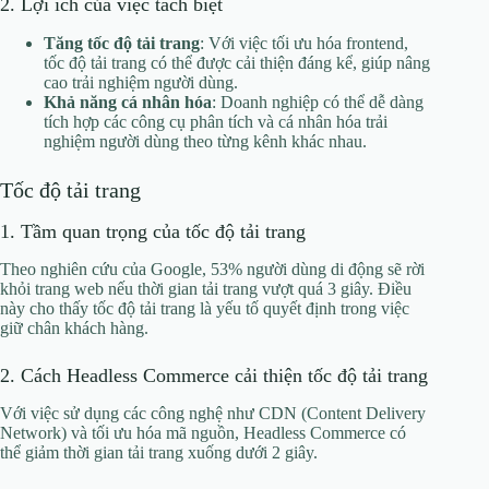
2. Lợi ích của việc tách biệt
Tăng tốc độ tải trang
: Với việc tối ưu hóa frontend,
tốc độ tải trang có thể được cải thiện đáng kể, giúp nâng
cao trải nghiệm người dùng.
Khả năng cá nhân hóa
: Doanh nghiệp có thể dễ dàng
tích hợp các công cụ phân tích và cá nhân hóa trải
nghiệm người dùng theo từng kênh khác nhau.
Tốc độ tải trang
1. Tầm quan trọng của tốc độ tải trang
Theo nghiên cứu của Google, 53% người dùng di động sẽ rời
khỏi trang web nếu thời gian tải trang vượt quá 3 giây. Điều
này cho thấy tốc độ tải trang là yếu tố quyết định trong việc
giữ chân khách hàng.
2. Cách Headless Commerce cải thiện tốc độ tải trang
Với việc sử dụng các công nghệ như CDN (Content Delivery
Network) và tối ưu hóa mã nguồn, Headless Commerce có
thể giảm thời gian tải trang xuống dưới 2 giây.