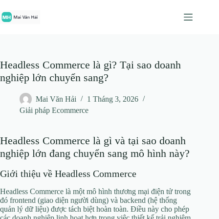
Chuyển
đến
phần
nội
dung
Headless Commerce là gì? Tại sao doanh
nghiệp lớn chuyển sang?
Mai Văn Hải
1 Tháng 3, 2026
Giải pháp Ecommerce
Headless Commerce là gì và tại sao doanh
nghiệp lớn đang chuyển sang mô hình này?
Giới thiệu về Headless Commerce
Headless Commerce là một mô hình thương mại điện tử trong
đó frontend (giao diện người dùng) và backend (hệ thống
quản lý dữ liệu) được tách biệt hoàn toàn. Điều này cho phép
các doanh nghiệp linh hoạt hơn trong việc thiết kế trải nghiệm