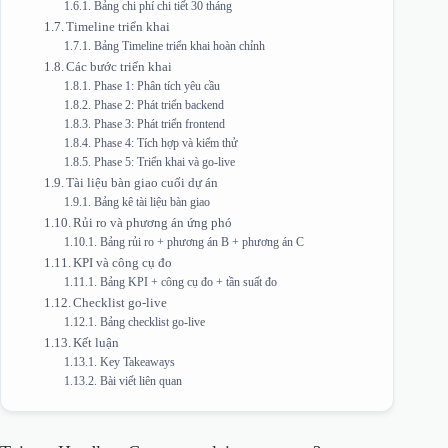
Bảng chi phí chi tiết 30 tháng
Timeline triển khai
Bảng Timeline triển khai hoàn chỉnh
Các bước triển khai
Phase 1: Phân tích yêu cầu
Phase 2: Phát triển backend
Phase 3: Phát triển frontend
Phase 4: Tích hợp và kiểm thử
Phase 5: Triển khai và go-live
Tài liệu bàn giao cuối dự án
Bảng kê tài liệu bàn giao
Rủi ro và phương án ứng phó
Bảng rủi ro + phương án B + phương án C
KPI và công cụ đo
Bảng KPI + công cụ đo + tần suất đo
Checklist go-live
Bảng checklist go-live
Kết luận
Key Takeaways
Bài viết liên quan