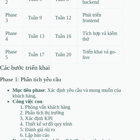
2
backend
Phase
Phát triển
Tuần 9
Tuần 12
3
frontend
Phase
Tích hợp và kiểm
Tuần 13
Tuần 16
4
thử
Phase
Triển khai và go-
Tuần 17
Tuần 20
5
live
Các bước triển khai
Phase 1: Phân tích yêu cầu
Mục tiêu phase
: Xác định yêu cầu và mong muốn của
khách hàng.
Công việc con
:
Phỏng vấn khách hàng
Phân tích thị trường
Xác định KPI
Thiết kế sơ đồ quy trình
Đánh giá rủi ro
Lập báo cáo