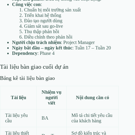
Công việc con
:
Chuẩn bị môi trường sản xuất
Triển khai hệ thống
Đào tạo người dùng
Giám sát sau go-live
Thu thập phản hồi
Điều chỉnh theo phản hồi
Người chịu trách nhiệm
: Project Manager
Ngày bắt đầu – ngày kết thúc
: Tuần 17 – Tuần 20
Dependency
: Phase 4
Tài liệu bàn giao cuối dự án
Bảng kê tài liệu bàn giao
Nhiệm vụ
Tài liệu
người
Nội dung cần có
viết
Tài liệu yêu
Mô tả chi tiết yêu cầu
BA
cầu
của khách hàng
Tài liệu thiết
Sơ đồ kiến trúc và