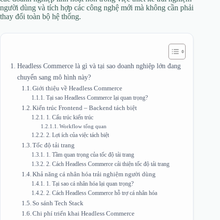
người dùng và tích hợp các công nghệ mới mà không cần phải
thay đổi toàn bộ hệ thống.
Headless Commerce là gì và tại sao doanh nghiệp lớn đang
chuyển sang mô hình này?
Giới thiệu về Headless Commerce
Tại sao Headless Commerce lại quan trọng?
Kiến trúc Frontend – Backend tách biệt
1. Cấu trúc kiến trúc
Workflow tổng quan
2. Lợi ích của việc tách biệt
Tốc độ tải trang
1. Tầm quan trọng của tốc độ tải trang
2. Cách Headless Commerce cải thiện tốc độ tải trang
Khả năng cá nhân hóa trải nghiệm người dùng
1. Tại sao cá nhân hóa lại quan trọng?
2. Cách Headless Commerce hỗ trợ cá nhân hóa
So sánh Tech Stack
Chi phí triển khai Headless Commerce