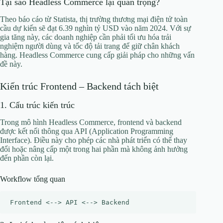
Tại sao Headless Commerce lại quan trọng?
Theo báo cáo từ Statista, thị trường thương mại điện tử toàn
cầu dự kiến sẽ đạt 6.39 nghìn tỷ USD vào năm 2024. Với sự
gia tăng này, các doanh nghiệp cần phải tối ưu hóa trải
nghiệm người dùng và tốc độ tải trang để giữ chân khách
hàng. Headless Commerce cung cấp giải pháp cho những vấn
đề này.
Kiến trúc Frontend – Backend tách biệt
1. Cấu trúc kiến trúc
Trong mô hình Headless Commerce, frontend và backend
được kết nối thông qua API (Application Programming
Interface). Điều này cho phép các nhà phát triển có thể thay
đổi hoặc nâng cấp một trong hai phần mà không ảnh hưởng
đến phần còn lại.
Workflow tổng quan