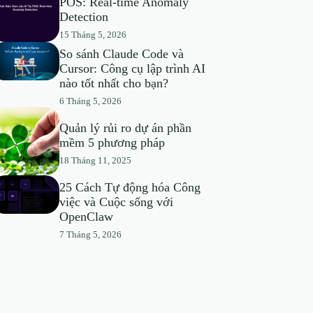
POS: Real-time Anomaly
Detection
15 Tháng 5, 2026
So sánh Claude Code và
Cursor: Công cụ lập trình AI
nào tốt nhất cho bạn?
6 Tháng 5, 2026
Quản lý rủi ro dự án phần
mềm 5 phương pháp
18 Tháng 11, 2025
25 Cách Tự động hóa Công
việc và Cuộc sống với
OpenClaw
7 Tháng 5, 2026