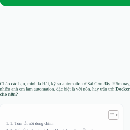
Chào các bạn, mình là Hải, kỹ sư automation ở Sài Gòn đây. Hôm nay
nhiều anh em làm automation, đặc biệt là với n8n, hay trăn trở:
Docker
cho n8n?
1. Tóm tắt nội dung chính