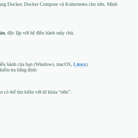
ử dụng Docker, Docker Compose và Kubernetes cho n8n. Mình
uán
, độc lập với hệ điều hành máy chủ.
 điều hành của bạn (Windows, macOS,
Linux
).
kiểm tra bằng lệnh:
 có thể tìm kiếm với từ khóa “n8n”.