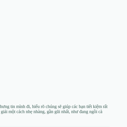
ưng tin mình đi, hiểu rõ chúng sẽ giúp các bạn tiết kiệm rất
n giải một cách nhẹ nhàng, gần gũi nhất, như đang ngồi cà