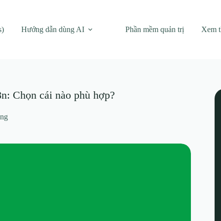
s)
Hướng dẫn dùng AI
Phần mềm quản trị
Xem 
n: Chọn cái nào phù hợp?
ảng