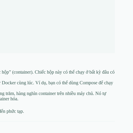
hộp” (container). Chiếc hộp này có thể chạy ở bất kỳ đâu có
r Docker cùng lúc. Ví dụ, bạn có thể dùng Compose để chạy
g trăm, hàng nghìn container trên nhiều máy chủ. Nó tự
ainer hóa.
đến phức tạp.