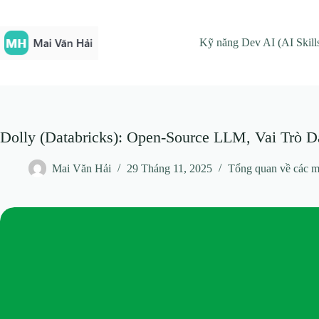
Chuyển
đến
phần
Kỹ năng Dev AI (AI Skill
nội
dung
Dolly (Databricks): Open-Source LLM, Vai Trò 
Mai Văn Hải
29 Tháng 11, 2025
Tổng quan về các m