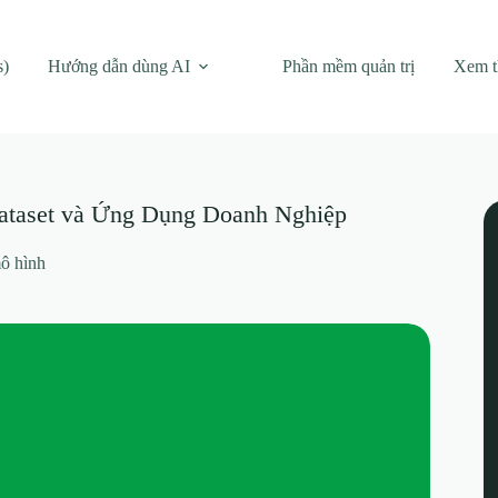
s)
Hướng dẫn dùng AI
Phần mềm quản trị
Xem 
Dataset và Ứng Dụng Doanh Nghiệp
ô hình