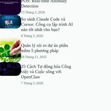
POS: Real-time Anomaly
Detection
15 Tháng 5, 2026
So sánh Claude Code và
Cursor: Công cụ lập trình AI
nào tốt nhất cho bạn?
6 Tháng 5, 2026
Quản lý rủi ro dự án phần
mềm 5 phương pháp
18 Tháng 11, 2025
25 Cách Tự động hóa Công
việc và Cuộc sống với
OpenClaw
7 Tháng 5, 2026