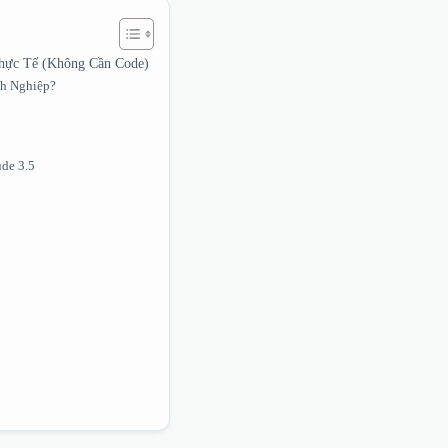
Thực Tế (Không Cần Code)
nh Nghiệp?
de 3.5