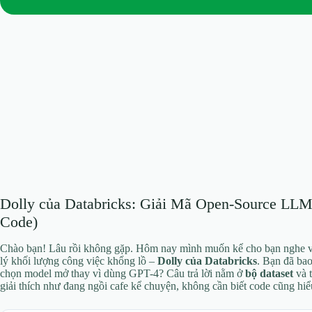
Dolly của Databricks: Giải Mã Open-Source LL
Code)
Chào bạn! Lâu rồi không gặp. Hôm nay mình muốn kể cho bạn nghe v
lý khối lượng công việc khổng lồ –
Dolly của Databricks
. Bạn đã bao
chọn model mở thay vì dùng GPT-4? Câu trả lời nằm ở
bộ dataset
và t
giải thích như đang ngồi cafe kể chuyện, không cần biết code cũng hi