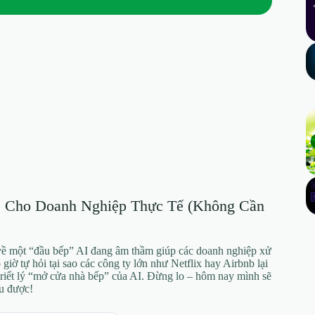
M Cho Doanh Nghiệp Thực Tế (Không Cần
ề một “đầu bếp” AI đang âm thầm giúp các doanh nghiệp xử
 giờ tự hỏi tại sao các công ty lớn như Netflix hay Airbnb lại
riết lý “mở cửa nhà bếp” của AI. Đừng lo – hôm nay mình sẽ
ểu được!